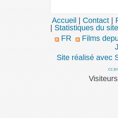
Accueil
|
Contact
|
|
Statistiques du sit
FR
Films dep
J
Site réalisé avec 
CC BY
Visiteur