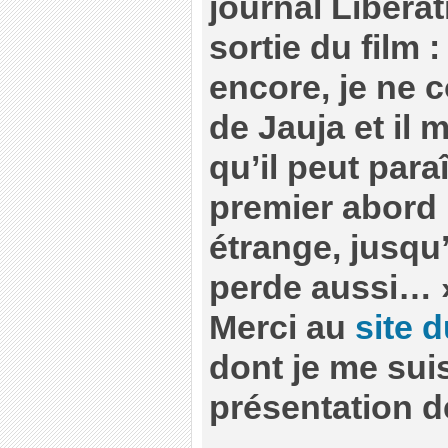
journal Libéra
sortie du film 
encore, je ne 
de Jauja et il 
qu’il peut para
premier abord 
étrange, jusqu
perde aussi… 
Merci au
site 
dont je me suis
présentation de