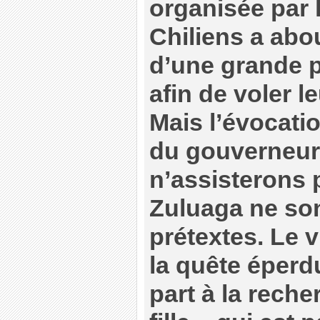
organisée par l
Chiliens a abou
d’une grande 
afin de voler le
Mais l’évocatio
du gouverneur
n’assisterons p
Zuluaga ne so
prétextes. Le v
la quête éperd
part à la reche