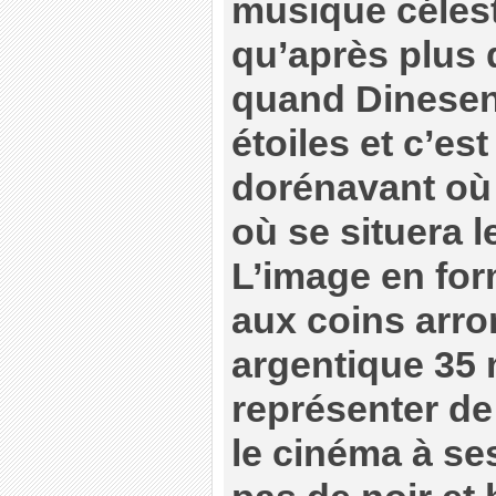
musique célest
qu’après plus 
quand Dinesen
étoiles et c’est
dorénavant où s
où se situera 
L’image en for
aux coins arro
argentique 35
représenter de
le cinéma à ses