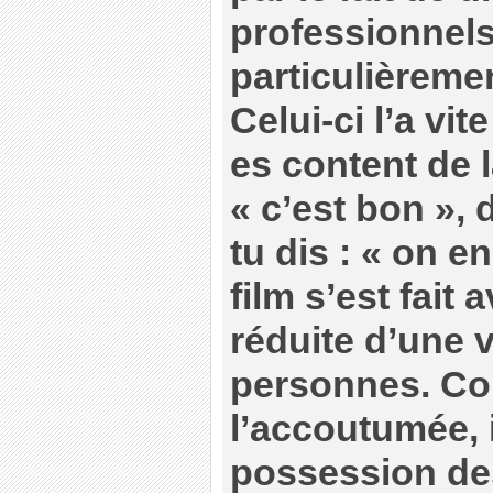
professionnels
particulièreme
Celui-ci l’a vite
es content de la
« c’est bon », 
tu dis : « on en
film s’est fait
réduite d’une 
personnes. C
l’accoutumée, i
possession des