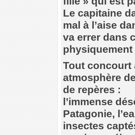
fille » qui est 
Le capitaine d
mal à l’aise da
va errer dans c
physiquement 
Tout concourt 
atmosphère de
de repères :
l’immense dés
Patagonie, l’eau
insectes captés