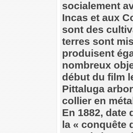
socialement av
Incas et aux C
sont des cultiv
terres sont mi
produisent ég
nombreux obje
début du film l
Pittaluga arbo
collier en métal
En 1882, date d
la « conquête 