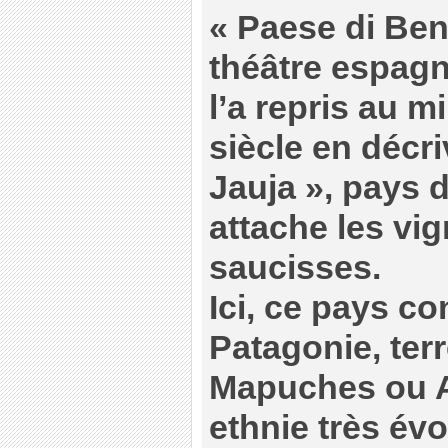
« Paese di Be
théâtre espag
l’a repris au m
siècle en décri
Jauja », pays
attache les vi
saucisses.
Ici, ce pays co
Patagonie, ter
Mapuches ou A
ethnie très évo