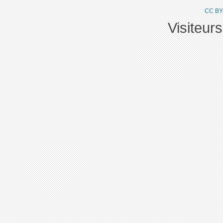
CC BY
Visiteur