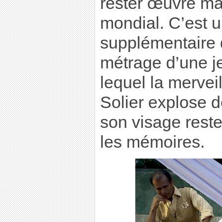
rester œuvre m
mondial. C’est u
supplémentaire d
métrage d’une j
lequel la mervei
Solier explose d
son visage rest
les mémoires.