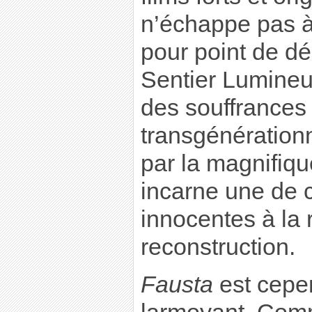
n’échappe pas à 
pour point de dép
Sentier Lumineux
des souffrances
transgénérationn
par la magnifiqu
incarne une de 
innocentes à la
reconstruction.
Fausta
est cepen