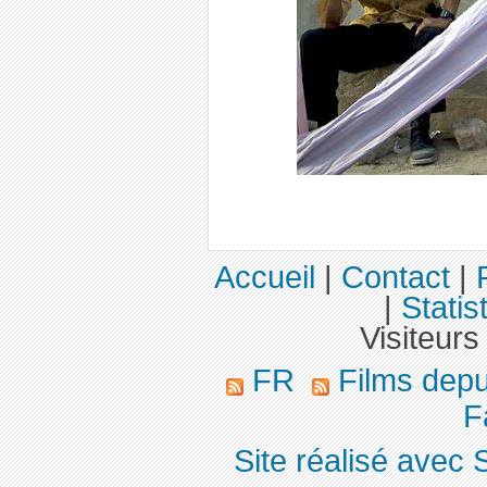
Accueil
|
Contact
|
|
Statis
Visiteurs
FR
Films dep
F
Site réalisé avec 