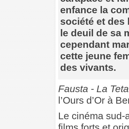
enfance la com
société et des
le deuil de sa
cependant marq
cette jeune f
des vivants.
Fausta - La Tet
l’Ours d’Or à Be
Le cinéma sud-a
films forts et or