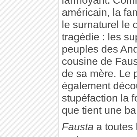
larmoyant. Comm
américain, la fan
le surnaturel le 
tragédie : les su
peuples des And
cousine de Faus
de sa mère. Le 
également décou
stupéfaction la 
que tient une b
Fausta
a toutes 