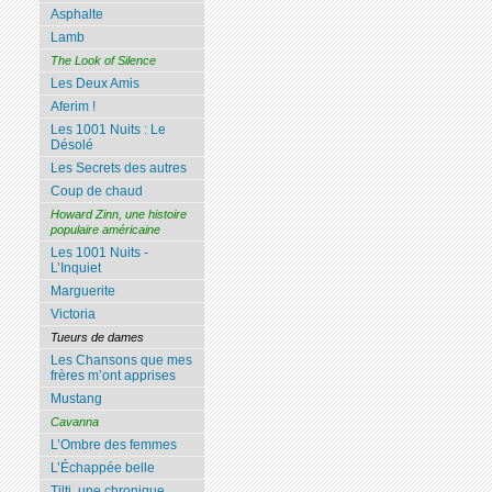
Asphalte
Lamb
The Look of Silence
Les Deux Amis
Aferim !
Les 1001 Nuits : Le
Désolé
Les Secrets des autres
Coup de chaud
Howard Zinn, une histoire
populaire américaine
Les 1001 Nuits -
L’Inquiet
Marguerite
Victoria
Tueurs de dames
Les Chansons que mes
frères m’ont apprises
Mustang
Cavanna
L’Ombre des femmes
L’Échappée belle
Tilti, une chronique