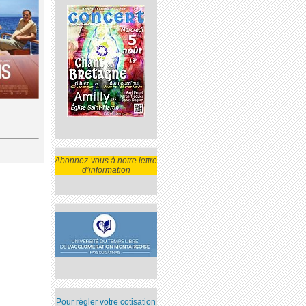
Abonnez-vous à notre lettre
d’information
Pour régler votre cotisation