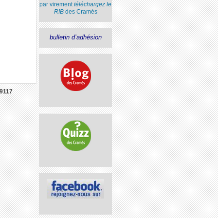
par virement
téléchargez le
RIB
des Cramés
bulletin d’adhésion
9117