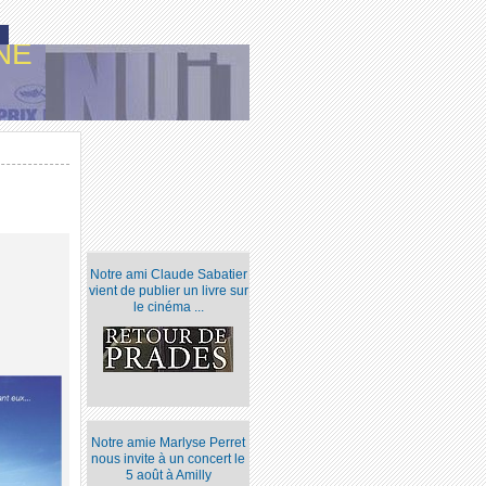
NE
Notre ami Claude Sabatier
vient de publier un livre sur
le cinéma ...
Notre amie Marlyse Perret
nous invite à un concert le
5 août à Amilly