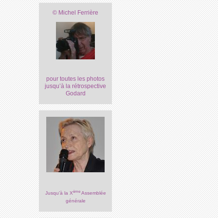
© Michel Ferrière
pour toutes les photos
jusqu’à la rétrospective
Godard
ème
Jusqu’à la X
Assemblée
générale