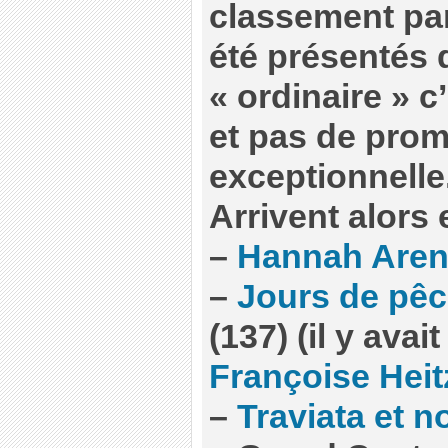
classement par
été présentés 
« ordinaire » c
et pas de prom
exceptionnelle
Arrivent alors e
–
Hannah Aren
–
Jours de pêc
(137) (il y avai
Françoise Heit
–
Traviata et n