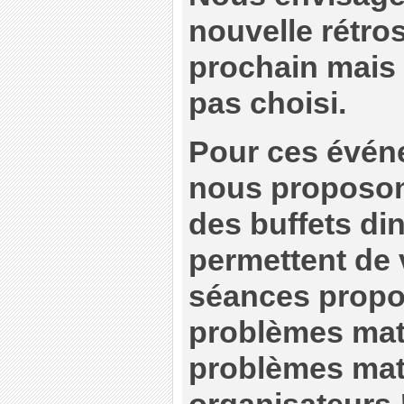
nouvelle rétro
prochain mais l
pas choisi.
Pour ces événe
nous proposon
des buffets din
permettent de v
séances propo
problèmes maté
problèmes maté