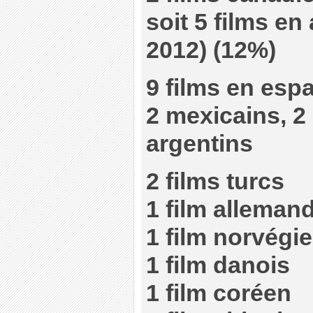
soit 5 films en
2012) (12%)
9 films en esp
2 mexicains, 2 
argentins
2 films turcs
1 film alleman
1 film norvégi
1 film danois
1 film coréen