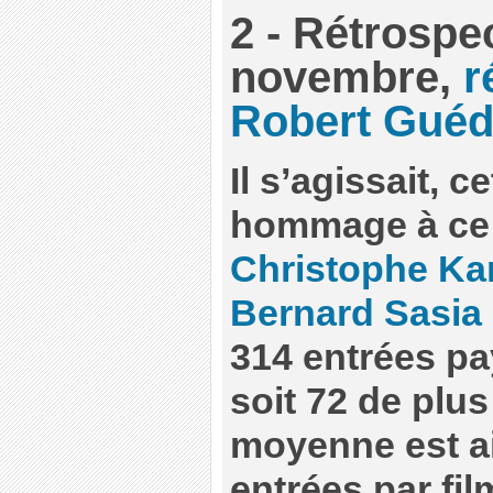
2 - Rétrospe
novembre,
r
Robert Guéd
Il s’agissait, c
hommage à ce 
Christophe Ka
Bernard Sasia
314 entrées pa
soit 72 de plus
moyenne est ai
entrées par fil