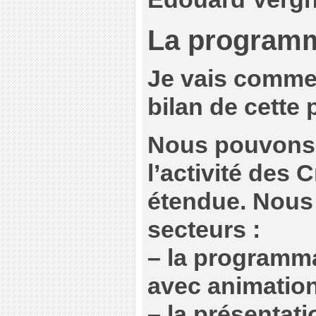
La program
Je vais comme
bilan de cette
Nous pouvons 
l’activité des 
étendue. Nous 
secteurs :
–
la programm
avec animation 
–
la présentati