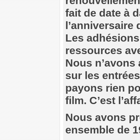
renouvellemen
fait de date à d
l’anniversaire
Les adhésions
ressources ave
Nous n’avons 
sur les entrée
payons rien pou
film. C’est l’aff
Nous avons pr
ensemble de 1