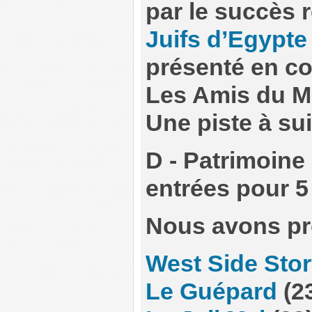
par le succès 
Juifs d’Egypte
présenté en co
Les Amis du M
Une piste à sui
D - Patrimoine
entrées pour 5 
Nous avons pr
West Side Sto
Le Guépard
(2