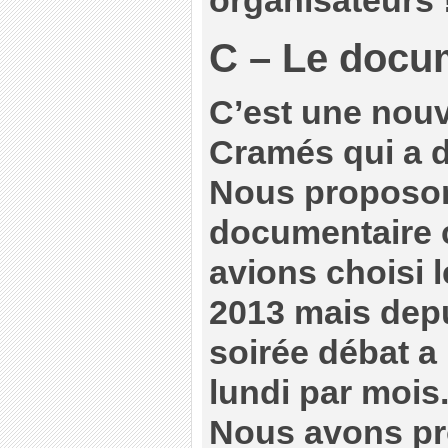
organisateurs 
C – Le docu
C’est une nouve
Cramés qui a d
Nous proposon
documentaire 
avions choisi l
2013 mais depu
soirée débat a 
lundi par mois
Nous avons pr