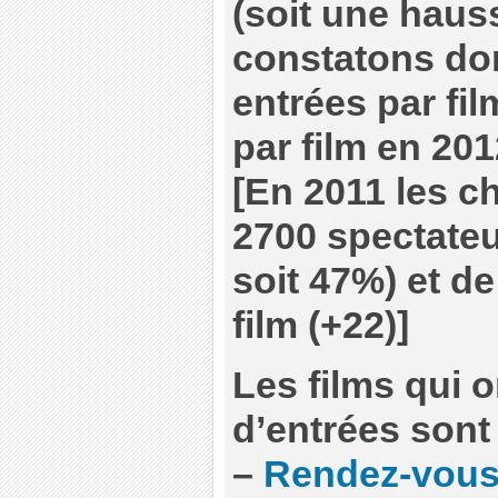
(soit une haus
constatons do
entrées par fil
par film en 201
[En 2011 les ch
2700 spectate
soit 47%) et d
film (+22)]
Les films qui on
d’entrées sont 
–
Rendez-vous