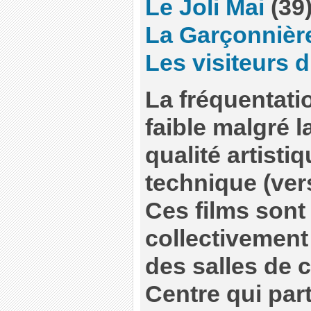
Le Joli Mai
(39
La Garçonnièr
Les visiteurs d
La fréquentati
faible malgré l
qualité artistiq
technique (ver
Ces films sont
collectivement 
des salles de 
Centre qui part