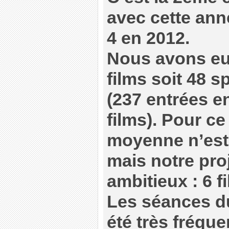
avec cette anné
4 en 2012.
Nous avons eu
films soit 48 s
(237 entrées e
films). Pour ce
moyenne n’est
mais notre proj
ambitieux : 6 f
Les séances d
été très fréque