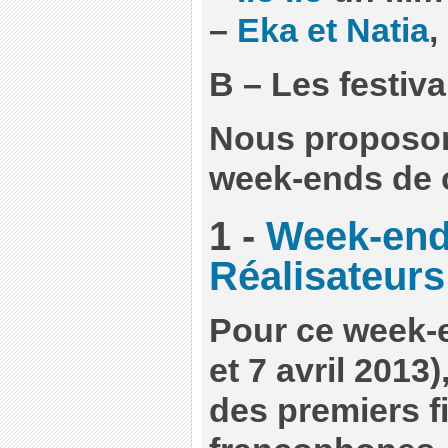
–
Eka et Natia
,
B – Les festiva
Nous proposo
week-ends de 
1 -
Week-end
Réalisateurs
Pour ce week-
et 7 avril 201
des premiers f