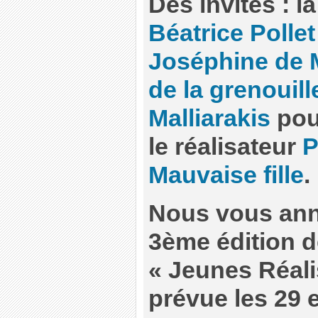
Des invités : la
Béatrice Pollet
Joséphine de
de la grenouill
Malliarakis
pou
le réalisateur
P
Mauvaise fille
.
Nous vous ann
3ème édition de
« Jeunes Réali
prévue les 29 