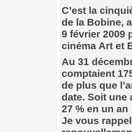
C’est la cinq
de la Bobine, a
9 février 2009 
cinéma Art et 
Au 31 décembr
comptaient 175
de plus que l’
date. Soit une
27 % en un an
Je vous rappel