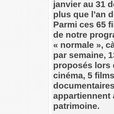
janvier au 31 
plus que l’an d
Parmi ces 65 fi
de notre prog
« normale », c
par semaine, 13
proposés lors
cinéma, 5 film
documentaires 
appartiennent 
patrimoine.