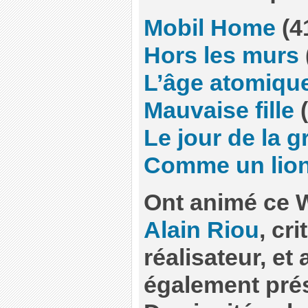
Mobil Home
(4
Hors les murs
L’âge atomiqu
Mauvaise fille
(
Le jour de la g
Comme un lio
Ont animé ce 
Alain Riou
, cr
réalisateur, et a
également prés