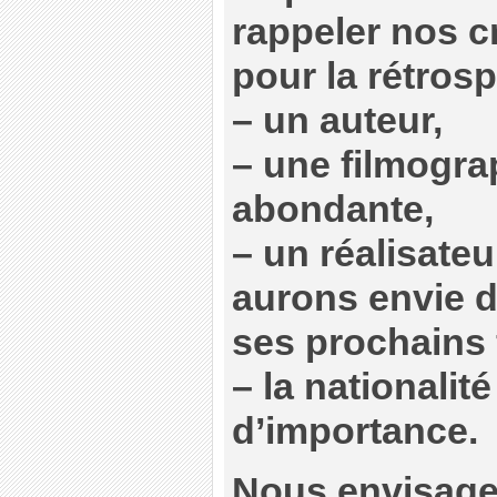
rappeler nos c
pour la rétros
–
un auteur,
–
une filmogra
abondante,
–
un réalisateu
aurons envie d
ses prochains 
–
la nationalité
d’importance.
Nous envisageo