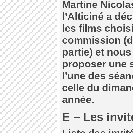
Martine Nicolas
l’Alticiné a dé
les films chois
commission (d
partie) et nou
proposer une 
l’une des séan
celle du diman
année.
E – Les invit