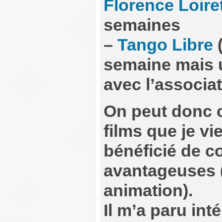
Florence Loiret
semaines
–
Tango Libre
(
semaine mais 
avec l’associa
On peut donc c
films que je vi
bénéficié de c
avantageuses 
animation).
Il m’a paru int