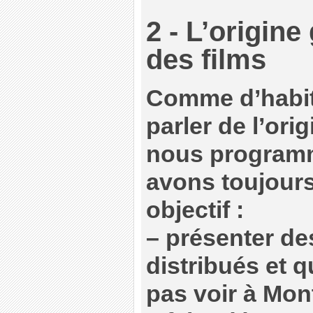
2 - L’origin
des films
Comme d’habit
parler de l’ori
nous programm
avons toujour
objectif :
–
présenter des
distribués et q
pas voir à Mon