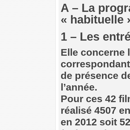
A – La prog
« habituelle 
1 – Les entr
Elle concerne l
correspondant
de présence d
l’année.
Pour ces 42 fi
réalisé 4507 e
en 2012 soit 5