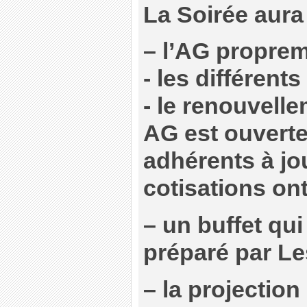
La Soirée aura 
–
l’AG proprem
- les différen
- le renouvell
AG est ouverte
adhérents à jo
cotisations ont
–
un buffet qui 
préparé par L
–
la projection