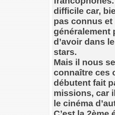
francophones. 
difficile car, b
pas connus et 
généralement 
d’avoir dans l
stars.
Mais il nous s
connaître ces 
débutent fait p
missions, car i
le cinéma d’au
C’est la 2ème é