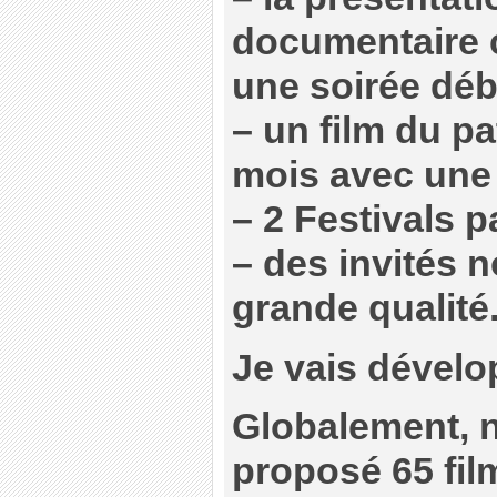
documentaire 
une soirée déb
–
un film du p
mois avec une 
–
2 Festivals p
–
des invités 
grande qualité
Je vais dévelo
Globalement, 
proposé 65 fil