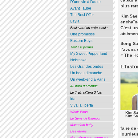
capable 
D’une vie à l’autre
plus rar
Avant l’aube
The Best Offer
Kim Sae 
Layla
enchaîné
C’est u
Boulevard du crépuscule
aisémen
Une promesse
Eastern Boys
Song Sae
Tout est permis
l’avons 
My Sweet Pepperland
« The H
Nebraska
L’histo
Les Grandes ondes
Un beau dimanche
Un week-end à Paris
Au bord du monde
Le Train sifflera 3 fois
Ida
Viva la liberta
Week-Ends
Kim Sae
Kim Sae
Le Sens de l’humour
Macadam baby
faire de
Des étoiles
lourdeur
Nos héros sont morts ce