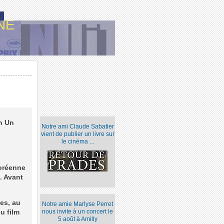
NE
n Un
Notre ami Claude Sabatier
vient de publier un livre sur
le cinéma ...
coréenne
. Avant
ges, au
Notre amie Marlyse Perret
nous invite à un concert le
u film
5 août à Amilly