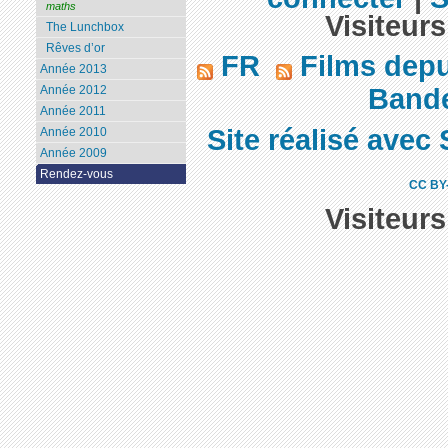
maths
Visiteurs
The Lunchbox
Rêves d’or
FR
Films dep
Année 2013
Bande 
Année 2012
Année 2011
Site réalisé avec 
Année 2010
Année 2009
Rendez-vous
CC BY
Visiteur