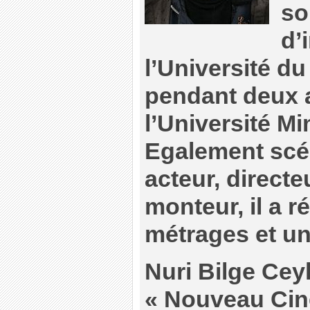
so
d’
l’Université du
pendant deux 
l’Université Mi
Egalement scén
acteur, directe
monteur, il a r
métrages et un
Nuri Bilge Ceyl
« Nouveau Cin