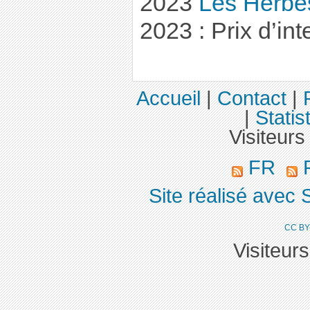
2023
Les Herbe
2023 : Prix d’int
Accueil
|
Contact
|
|
Statis
Visiteurs
FR
R
Site réalisé avec 
CC BY
Visiteur