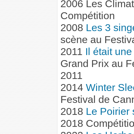
2006 Les Clima
Compétition
2008
Les 3 sing
scène au Festiv
2011
Il était un
Grand Prix au F
2011
2014
Winter Sl
Festival de Can
2018
Le Poirier
2018 Compétiti