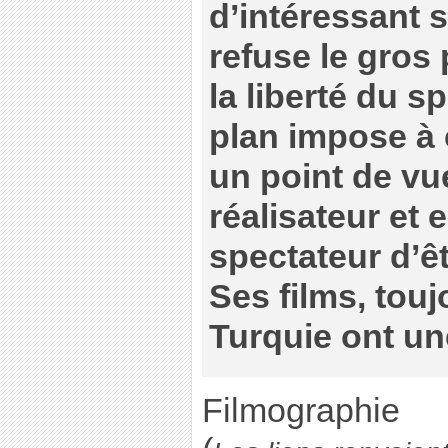
d’intéressant su
refuse le gros
la liberté du s
plan impose à c
un point de vue
réalisateur et 
spectateur d’êt
Ses films, touj
Turquie ont un
Filmographie