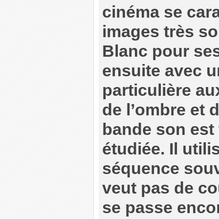
cinéma se cara
images très so
Blanc pour ses
ensuite avec u
particulière au
de l’ombre et d
bande son est 
étudiée. Il util
séquence souve
veut pas de co
se passe enco