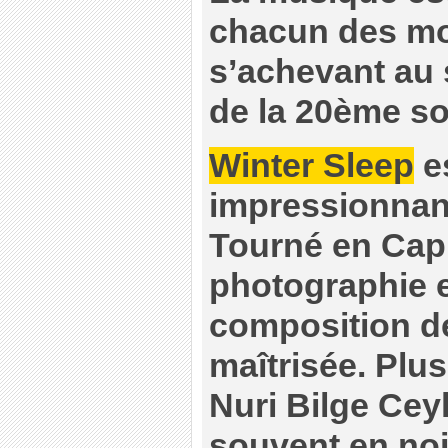
chacun des mo
s’achevant au 
de la 20ème so
Winter Sleep
e
impressionnant
Tourné en Cap
photographie e
composition de
maîtrisée. Plus
Nuri Bilge Ceyl
souvent en noir