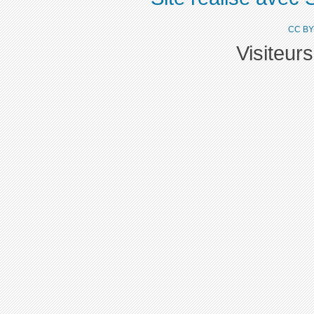
CC BY
Visiteur