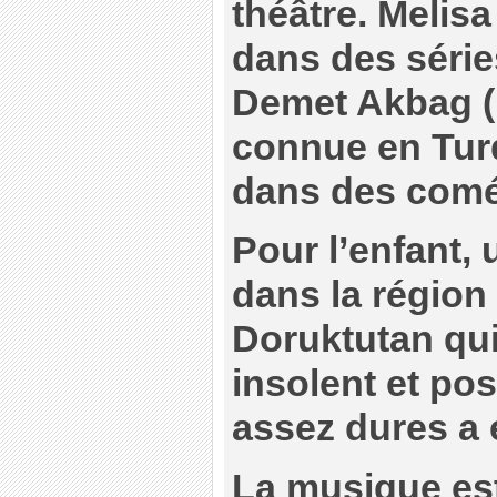
théâtre. Melisa
dans des séries
Demet Akbag (N
connue en Turq
dans des comé
Pour l’enfant, 
dans la région
Doruktutan qui
insolent et po
assez dures a 
La musique est