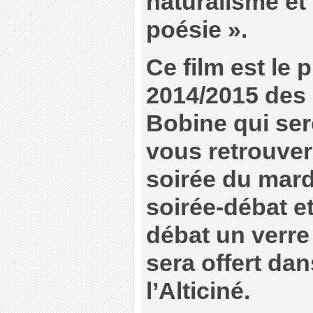
naturalisme et
poésie ».
Ce film est le 
2014/2015 des
Bobine qui se
vous retrouver 
soirée du mardi
soirée-débat et
débat un verre
sera offert dan
l’Alticiné.