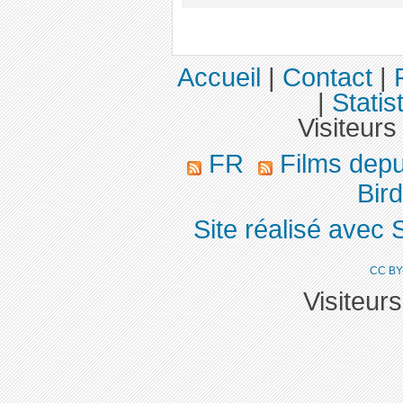
Accueil
|
Contact
|
|
Statis
Visiteurs
FR
Films dep
Bird
Site réalisé avec 
CC BY
Visiteur