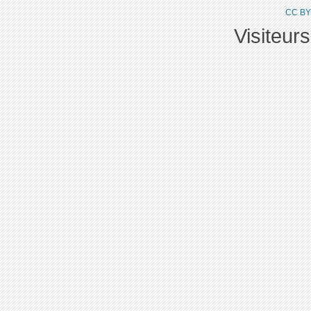
CC BY
Visiteur