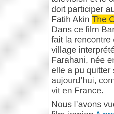
doit participer a
Fatih Akin
The C
Dans ce film Bara
fait la rencontre 
village interprét
Farahani, née e
elle a pu quitte
aujourd’hui, com
vit en France.
Nous l’avons vu