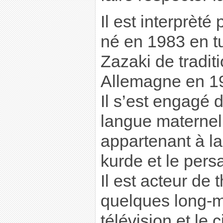
Il est interprèt
né en 1983 en tu
Zazaki de traditi
Allemagne en 1
Il s’est engagé 
langue maternell
appartenant à l
kurde et le pers
Il est acteur de 
quelques long-m
télévision et le 