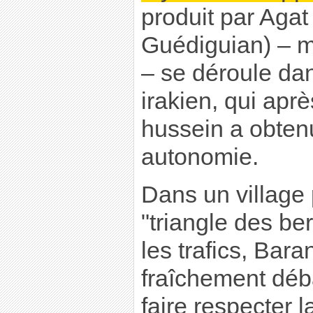
produit par Agat
Guédiguian) – m
– se déroule dan
irakien, qui apr
hussein a obten
autonomie.
Dans un village
"triangle des be
les trafics, Bara
fraîchement déb
faire respecter la