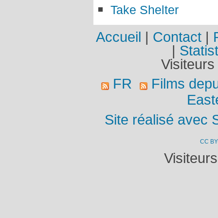
Take Shelter
Accueil
|
Contact
|
|
Statis
Visiteurs
FR
Films dep
East
Site réalisé avec 
CC BY
Visiteur