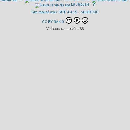
?
La Jalousie
Site réalisé avec SPIP 4.4.15
+
AHUNTSIC
CC BY-SA 4.0
Visiteurs connectés :
33