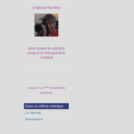
© Michel Ferrière
pour toutes les photos
jusqu’à la rétrospective
Godard
ème
Jusqu’à la X
Assemblée
générale
Dans la même rubrique
La Jalousie
Présentation