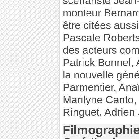
scénariste Jean-
monteur Bernard
être citées aus
Pascale Roberts
des acteurs co
Patrick Bonnel, 
la nouvelle géné
Parmentier, Ana
Marilyne Canto,
Ringuet, Adrien 
Filmographie