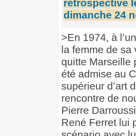
rétrospective 
dimanche 24 
>En 1974, à l’uni
la femme de sa v
quitte Marseille 
été admise au C
supérieur d’art d
rencontre de no
Pierre Darrouss
René Ferret lui 
scénario avec lui