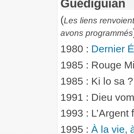
Guédiguian
(
Les liens renvoien
avons programmés
1980 :
Dernier É
1985 : Rouge Mi
1985 : Ki lo sa ?
1991 : Dieu vomi
1993 : L’Argent 
1995 :
À la vie, 