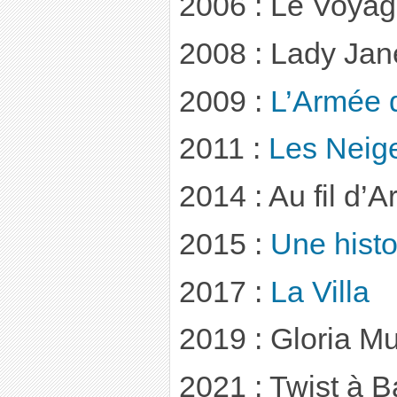
2006 : Le Voya
2008 : Lady Jan
2009 :
L’Armée 
2011 :
Les Neige
2014 : Au fil d’A
2015 :
Une histo
2017 :
La Villa
2019 : Gloria M
2021 : Twist à 