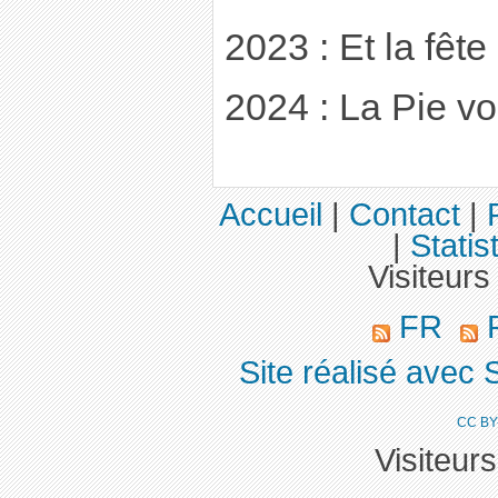
2023 : Et la fête
2024 : La Pie v
Accueil
|
Contact
|
|
Statis
Visiteurs
FR
R
Site réalisé avec 
CC BY
Visiteur