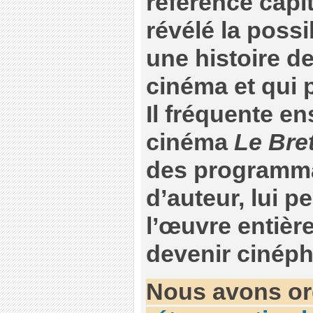
référence capit
révélé la possi
une histoire de
cinéma et qui p
Il fréquente e
cinéma
Le Bret
des programma
d’auteur, lui p
l’œuvre entière
devenir cinéphi
Nous avons or