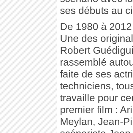
ses débuts au c
De 1980 à 2012, i
Une des origina
Robert Guédiguia
rassemblé autour
faite de ses actr
techniciens, tous
travaille pour c
premier film : A
Meylan, Jean-Pi