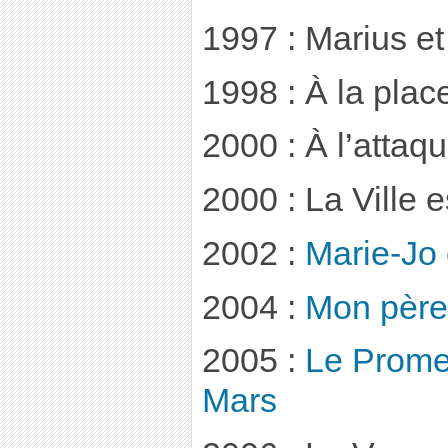
1997 : Marius e
1998 : À la pla
2000 : À l’attaqu
2000 : La Ville e
2002 :
Marie-Jo
2004 :
Mon père 
2005 :
Le Prome
Mars