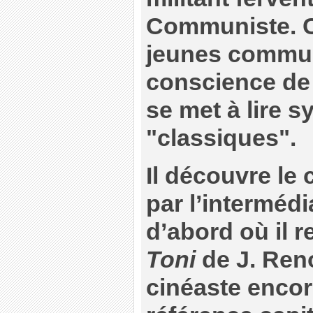
Communiste. C
jeunes commun
conscience de 
se met à lire 
"classiques".
Il découvre le 
par l’intermédi
d’abord où il 
Toni
de J. Reno
cinéaste encor