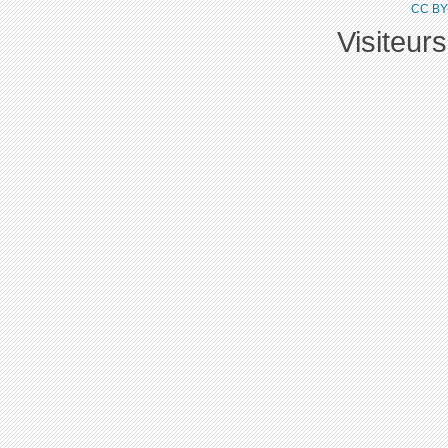
CC BY
Visiteur