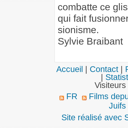
combatte ce gli
qui fait fusionne
sionisme.
Sylvie Braibant
Accueil
|
Contact
|
|
Statis
Visiteurs
FR
Films dep
Juifs
Site réalisé avec 