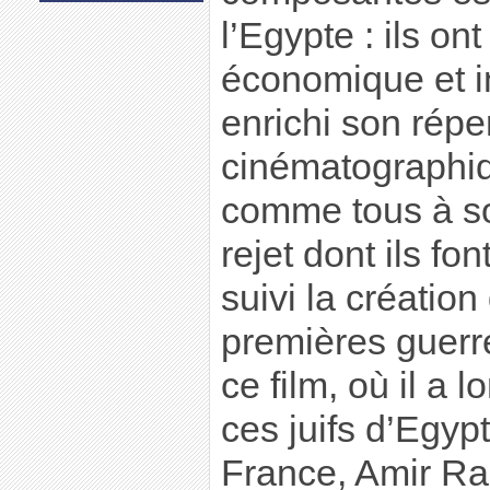
l’Egypte : ils on
économique et ind
enrichi son répe
cinématographiq
comme tous à s
rejet dont ils fon
suivi la création 
premières guerr
ce film, où il a
ces juifs d’Egypt
France, Amir R