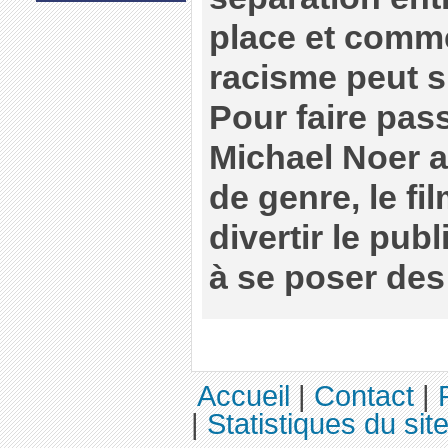
place et comme
racisme peut s
Pour faire pas
Michael Noer a
de genre, le fil
divertir le pub
à se poser des
Accueil
|
Contact
|
|
Statistiques du sit