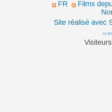
FR
Films dep
Nor
Site réalisé avec 
CC BY
Visiteur