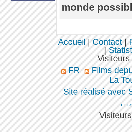
monde possibl
Accueil
|
Contact
|
|
Statis
Visiteurs
FR
Films dep
La Tou
Site réalisé avec 
CC BY
Visiteur