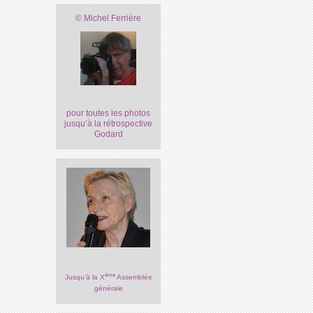
© Michel Ferrière
pour toutes les photos
jusqu’à la rétrospective
Godard
ème
Jusqu’à la X
Assemblée
générale