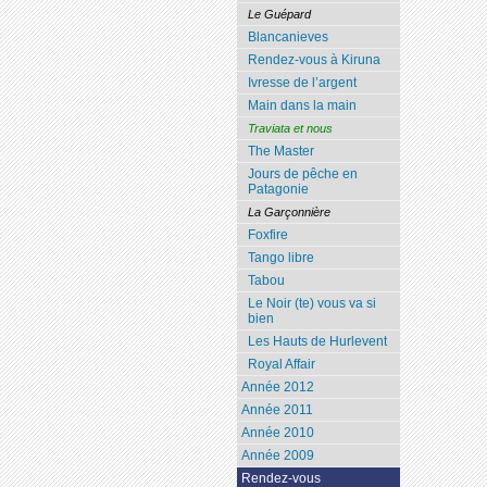
Le Guépard
Blancanieves
Rendez-vous à Kiruna
Ivresse de l’argent
Main dans la main
Traviata et nous
The Master
Jours de pêche en
Patagonie
La Garçonnière
Foxfire
Tango libre
Tabou
Le Noir (te) vous va si
bien
Les Hauts de Hurlevent
Royal Affair
Année 2012
Année 2011
Année 2010
Année 2009
Rendez-vous