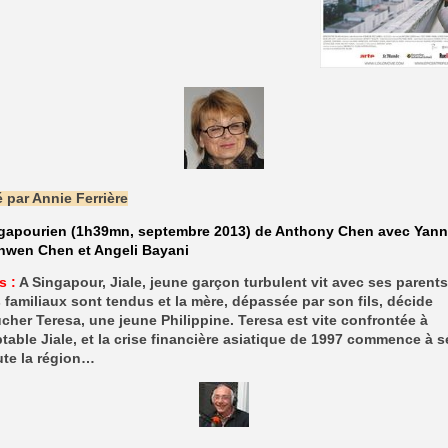
 par Annie Ferrière
ngapourien (1h39mn, septembre 2013) de Anthony Chen avec Yan
anwen Chen et Angeli Bayani
s :
A Singapour, Jiale, jeune garçon turbulent vit avec ses parents
 familiaux sont tendus et la mère, dépassée par son fils, décide
her Teresa, une jeune Philippine. Teresa est vite confrontée à
table Jiale, et la crise financière asiatique de 1997 commence à s
ute la région…