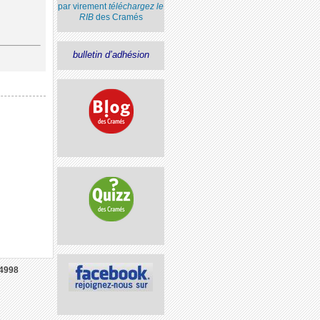
par virement
téléchargez le
RIB
des Cramés
bulletin d’adhésion
4998