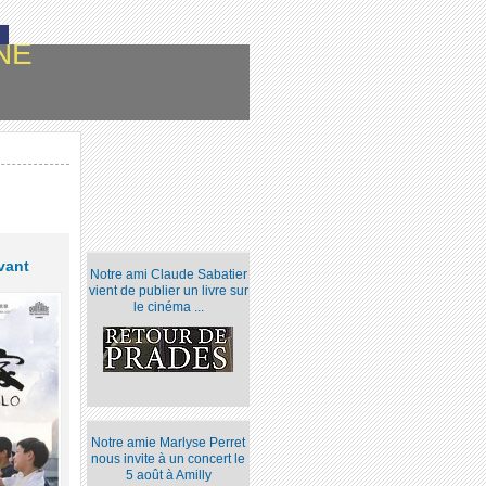
NE
vant
Notre ami Claude Sabatier
vient de publier un livre sur
le cinéma ...
Notre amie Marlyse Perret
nous invite à un concert le
5 août à Amilly