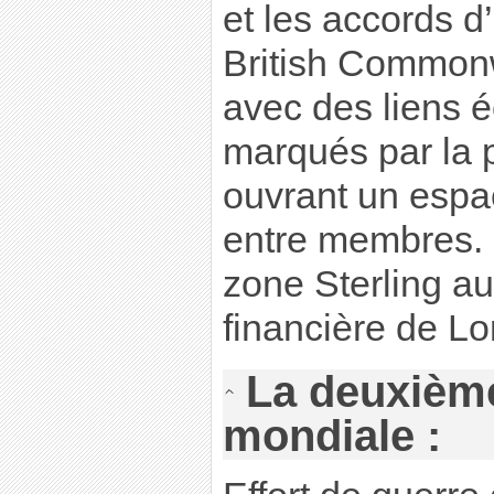
et les accords d
British Commonw
avec des liens 
marqués par la 
ouvrant un espa
entre membres. E
zone Sterling a
financière de Lo
La deuxièm
mondiale :