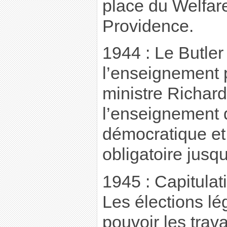
place du Welfare
Providence.
1944 : Le Butler
l’enseignement 
ministre Richard
l’enseignement 
démocratique et 
obligatoire jusq
1945 : Capitulat
Les élections lé
pouvoir les trava