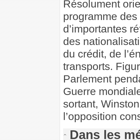
Résolument orie
programme des tr
d’importantes ré
des nationalisa
du crédit, de l’é
transports. Figu
Parlement pend
Guerre mondiale,
sortant, Winston 
l’opposition con
Dans les mé