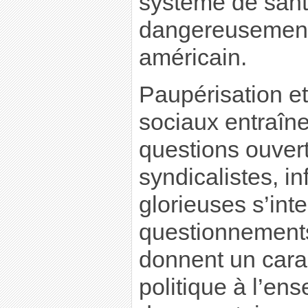
système de sant
dangereusement
américain.
Paupérisation et
sociaux entraîn
questions ouver
syndicalistes, i
glorieuses s’inte
questionnements
donnent un cara
politique à l’en