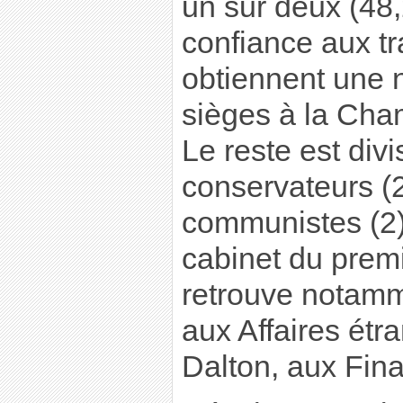
un sur deux (48,
confiance aux tra
obtiennent une n
sièges à la Ch
Le reste est divi
conservateurs (2
communistes (2) 
cabinet du premi
retrouve notamm
aux Affaires étr
Dalton, aux Fin