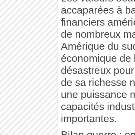
accaparées à bas
financiers améri
de nombreux ma
Amérique du sud
économique de l
désastreux pour
de sa richesse n
une puissance m
capacités industr
importantes.
Bilan guerre : e