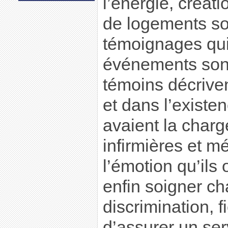
l’énergie, créat
de logements s
témoignages qui 
événements sont 
témoins décriven
et dans l’existe
avaient la charg
infirmières et m
l’émotion qu’ils
enfin soigner c
discrimination, 
d’assurer un se