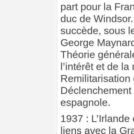
part pour la Fran
duc de Windsor. 
succède, sous l
George Maynard
Théorie générale
l’intérêt et de l
Remilitarisation
Déclenchement d
espagnole.
1937 : L’Irlande
liens avec la G