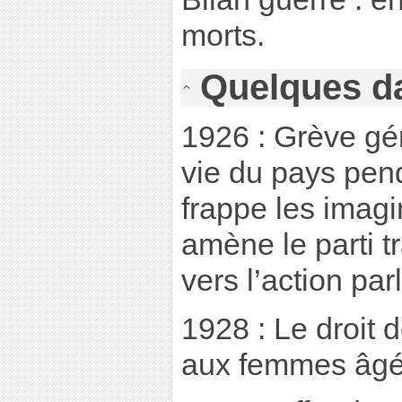
morts.
Quelques d
1926 : Grève gén
vie du pays pend
frappe les imag
amène le parti tr
vers l’action pa
1928 : Le droit 
aux femmes âgé