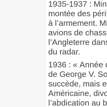
1935-1937 : Min
montée des péri
à l’armement. M
avions de chass
l’Angleterre dans
du radar.
1936 : « Année d
de George V. Son
succède, mais 
Américaine, divor
l’abdication au 