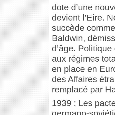
dote d’une nouve
devient l’Eire. 
succède comme 
Baldwin, démiss
d’âge. Politique
aux régimes tota
en place en Eur
des Affaires étr
remplacé par Hal
1939 : Les pacte
germano-soviéti