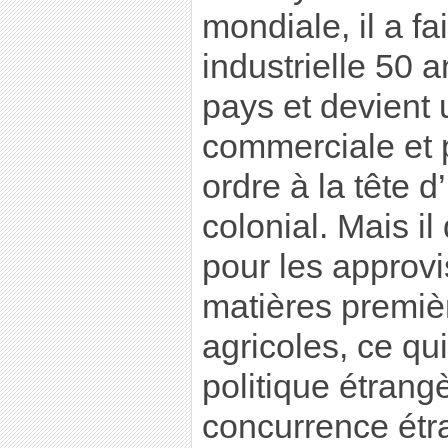
mondiale, il a fa
industrielle 50 
pays et devient
commerciale et p
ordre à la tête 
colonial. Mais i
pour les approv
matières premièr
agricoles, ce qu
politique étrang
concurrence étr