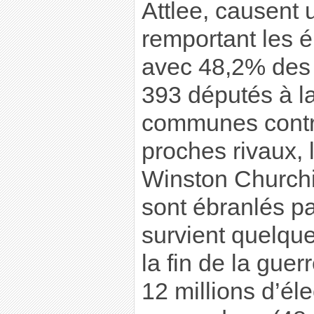
Attlee, causent 
remportant les é
avec 48,2% des v
393 députés à 
communes contre
proches rivaux, 
Winston Churchi
sont ébranlés pa
survient quelqu
la fin de la gue
12 millions d’él