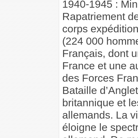
1940-1945 : Mini
Rapatriement d
corps expédition
(224 000 homme
Français, dont u
France et une au
des Forces Fran
Bataille d’Angle
britannique et l
allemands. La vi
éloigne le spec