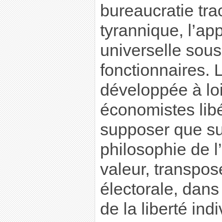
bureaucratie tra
tyrannique, l’ap
universelle sous
fonctionnaires. 
développée à loi
économistes libé
supposer que sur
philosophie de l’
valeur, transpo
électorale, dans
de la liberté ind