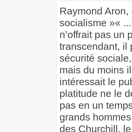
Raymond Aron, 
socialisme »« ...L
n’offrait pas u
transcendant, il
sécurité sociale,
mais du moins il
intéressait le pu
platitude ne le d
pas en un temps
grands hommes,
des Churchill, 