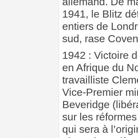
allemand. De m
1941, le Blitz dé
entiers de Londr
sud, rase Covent
1942 : Victoire 
en Afrique du No
travailliste Clem
Vice-Premier min
Beveridge (libér
sur les réformes
qui sera à l’orig