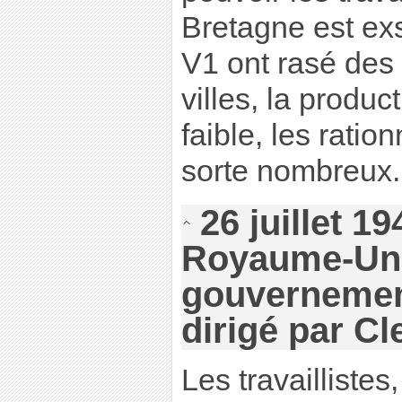
Bretagne est exs
V1 ont rasé des 
villes, la product
faible, les rati
sorte nombreux.
26 juillet 1
Royaume-Uni
gouvernement
dirigé par Cl
Les travaillistes