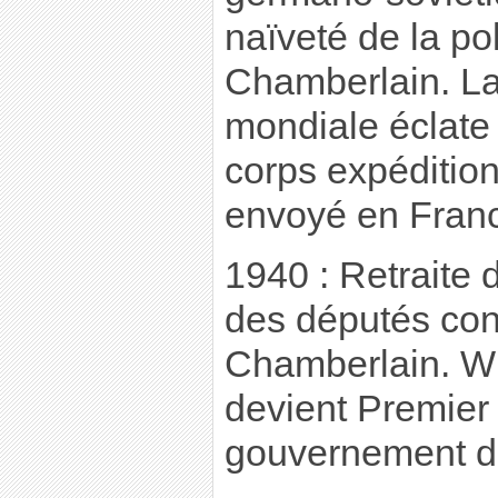
naïveté de la po
Chamberlain. L
mondiale éclate
corps expédition
envoyé en Fran
1940 : Retraite 
des députés con
Chamberlain. Wi
devient Premier 
gouvernement d’