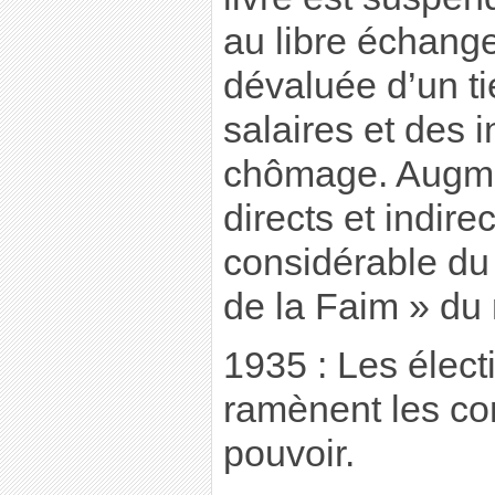
au libre échange
dévaluée d’un ti
salaires et des 
chômage. Augme
directs et indire
considérable d
de la Faim » du
1935 : Les élect
ramènent les co
pouvoir.