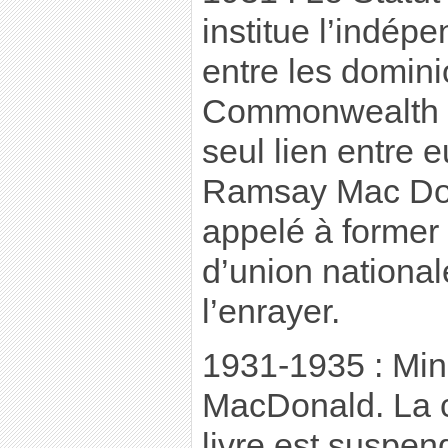
institue l’indépe
entre les domini
Commonwealth ; 
seul lien entre 
Ramsay Mac Donal
appelé à forme
d’union national
l’enrayer.
1931-1935 : Mi
MacDonald. La co
livre est suspen