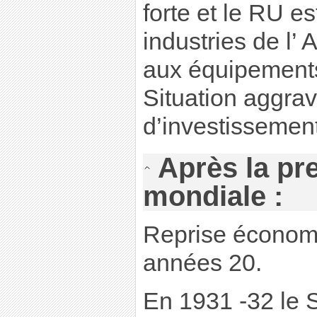
forte et le RU e
industries de l’
aux équipement
Situation aggra
d’investissemen
Après la pr
mondiale :
Reprise économi
années 20.
En 1931 -32 le 