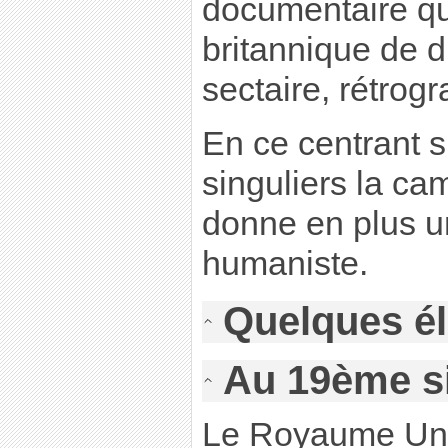
documentaire qu
britannique de dr
sectaire, rétrogr
En ce centrant 
singuliers la ca
donne en plus 
humaniste.
Quelques él
Au 19ème s
Le Royaume Uni