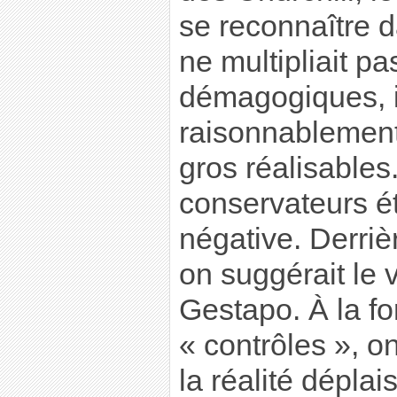
se reconnaître d
ne multipliait p
démagogiques, i
raisonnablement
gros réalisable
conservateurs ét
négative. Derriè
on suggérait le 
Gestapo. À la f
« contrôles », on
la réalité dépla