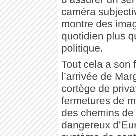
caméra subject
montre des ima
quotidien plus q
politique.
Tout cela a son 
l’arrivée de Mar
cortège de priva
fermetures de m
des chemins de 
dangereux d’Eur