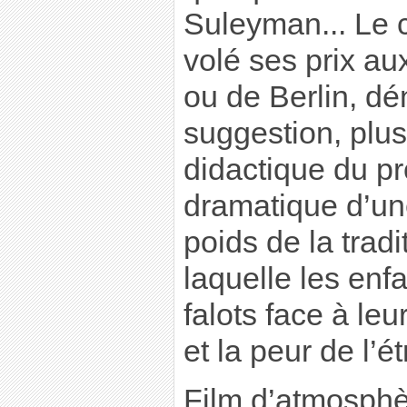
Suleyman... Le c
volé ses prix au
ou de Berlin, dé
suggestion, plus
didactique du pr
dramatique d’une
poids de la tradi
laquelle les enf
falots face à leu
et la peur de l’é
Film d’atmosph