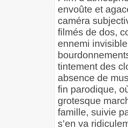
envoûte et agace
caméra subjecti
filmés de dos, 
ennemi invisible 
bourdonnements d
tintement des cl
absence de mus
fin parodique, o
grotesque marche 
famille, suivie p
s’en va ridicule