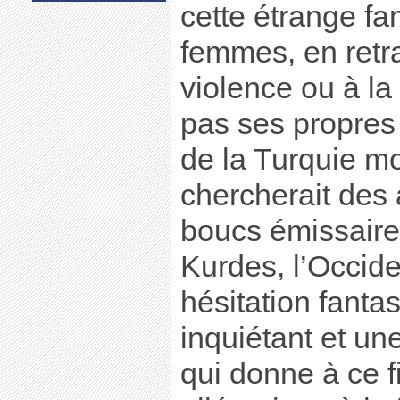
cette étrange fa
femmes, en retra
violence ou à la
pas ses propres
de la Turquie m
chercherait des 
boucs émissaires
Kurdes, l’Occide
hésitation fantas
inquiétant et un
qui donne à ce 