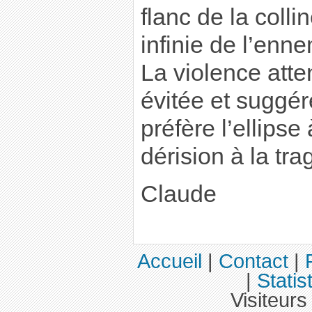
flanc de la coll
infinie de l’enn
La violence atten
évitée et suggér
préfère l’ellipse à
dérision à la tr
Claude
Accueil
|
Contact
|
|
Statis
Visiteurs