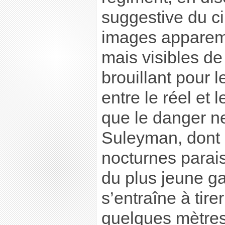
suggestive du c
images apparem
mais visibles d
brouillant pour l
entre le réel et
que le danger n
Suleyman, dont 
nocturnes parai
du plus jeune g
s’entraîne à tire
quelques mètre