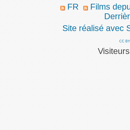
FR
Films dep
Derrièr
Site réalisé avec 
CC BY
Visiteur