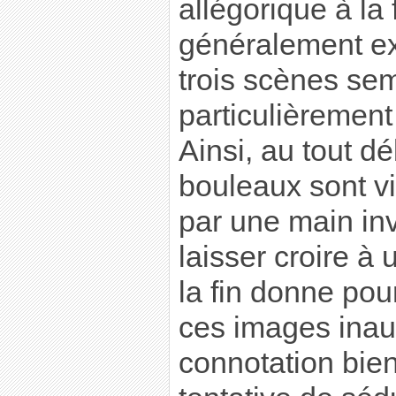
allégorique à la 
généralement exi
trois scènes se
particulièremen
Ainsi, au tout d
bouleaux sont v
par une main inv
laisser croire à 
la fin donne pou
ces images inau
connotation bien