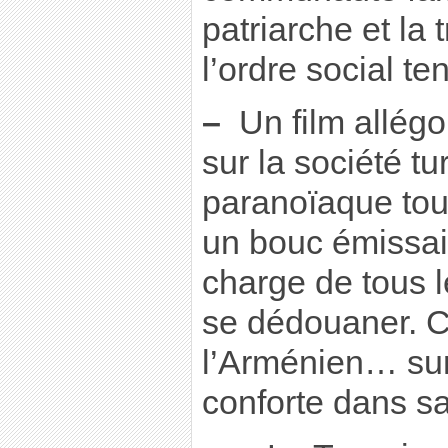
patriarche et la 
l’ordre social te
–
Un film allégo
sur la société t
paranoïaque touj
un bouc émissai
charge de tous 
se dédouaner. C
l’Arménien… sur
conforte dans sa 