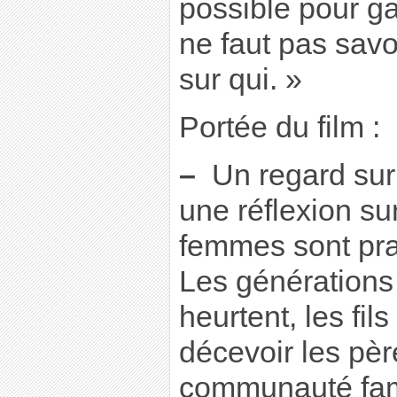
possible pour gar
ne faut pas savo
sur qui. »
Portée du film :
–
Un regard sur 
une réflexion sur
femmes sont pra
Les générations
heurtent, les fil
décevoir les pèr
communauté fami