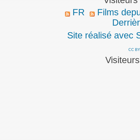
FR
Films dep
Derrièr
Site réalisé avec 
CC BY
Visiteur