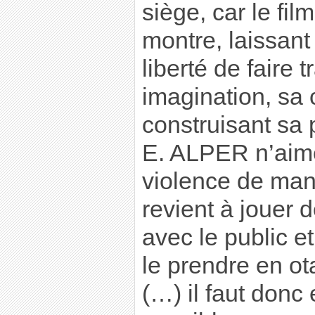
siège, car le fil
montre, laissant
liberté de faire t
imagination, sa 
construisant sa 
E. ALPER n’aime
violence de mani
revient à jouer 
avec le public e
le prendre en ot
(…) il faut donc