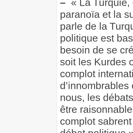
–
« La Turquie,
paranoïa et la su
parle de la Turqu
politique est b
besoin de se cr
soit les Kurdes 
complot interna
d’innombrables c
nous, les débat
être raisonnable
complot sabrent 