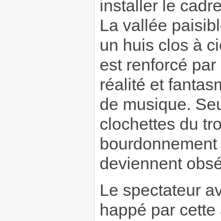
installer le cadr
La vallée paisib
un huis clos à c
est renforcé par
réalité et fanta
de musique. Seu
clochettes du tr
bourdonnement
deviennent obsé
Le spectateur av
happé par cette