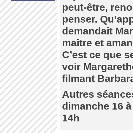
peut-être, reno
penser. Qu’app
demandait Mar
maître et aman
C’est ce que s
voir Margareth
filmant Barba
Autres séances
dimanche 16 à 1
14h