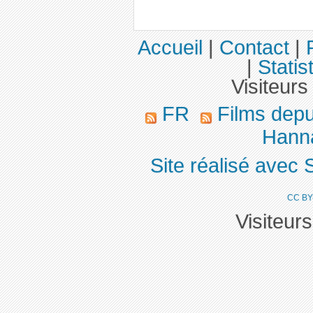
Accueil
|
Contact
|
|
Statis
Visiteurs
FR
Films dep
Hanna
Site réalisé avec 
CC BY
Visiteur