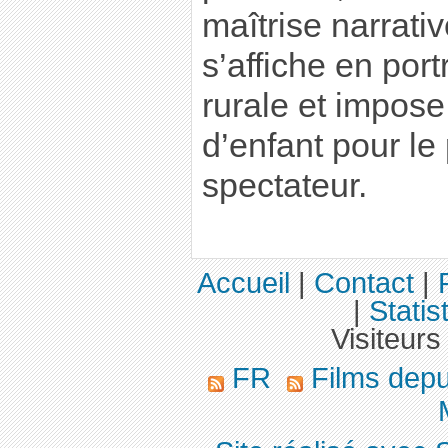
maîtrise narrativ
s’affiche en port
rurale et impose
d’enfant pour le 
spectateur.
Accueil
|
Contact
|
|
Statis
Visiteurs
FR
Films dep