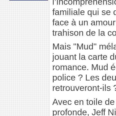
l’incompréhensio
familiale qui se 
face à un amour 
trahison de la c
Mais "Mud" méla
jouant la carte d
romance. Mud éc
police ? Les de
retrouveront-ils 
Avec en toile de
profonde, Jeff N