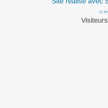
Site réalisé avec 
CC BY
Visiteur