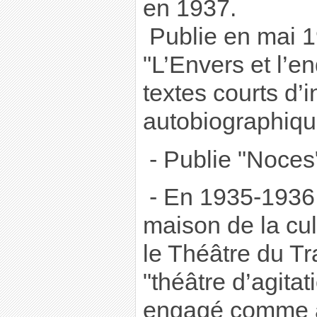
en 1937.
Publie en mai 1
"L’Envers et l’en
textes courts d’i
autobiographiq
- Publie "Noces
- En 1935-1936,
maison de la cul
le Théâtre du Tra
"théâtre d’agitati
engagé comme ac