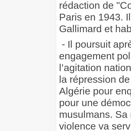
rédaction de "Co
Paris en 1943. I
Gallimard et ha
- Il poursuit ap
engagement polit
l’agitation natio
la répression de 
Algérie pour en
pour une démocr
musulmans. Sa r
violence va serv