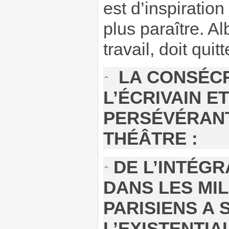
est d’inspiration
plus paraître. A
travail, doit quitt
LA CONSÉCR
L’ÉCRIVAIN ET
PERSÉVÉRANT
THÉÂTRE :
DE L’INTÉG
DANS LES MIL
PARISIENS A 
L’EXISTENTIA