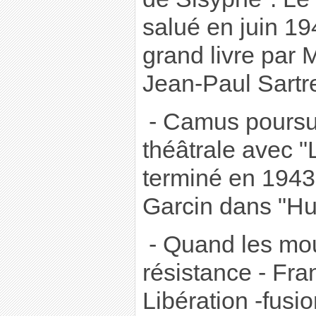
salué en juin 1
grand livre par 
Jean-Paul Sartre
- Camus poursuit
théâtrale avec 
terminé en 1943 e
Garcin dans "Hu
- Quand les mo
résistance - Fra
Libération -fusion