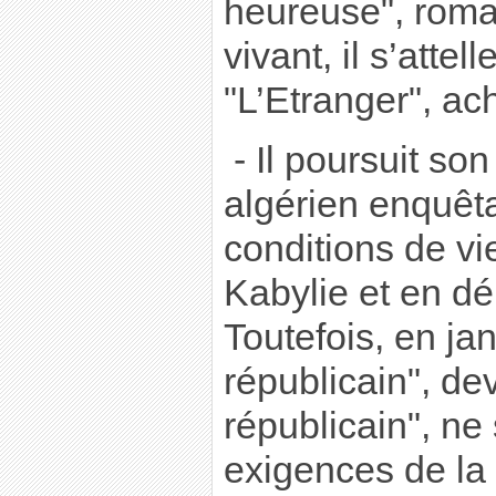
heureuse", roma
vivant, il s’attell
"L’Etranger", a
- Il poursuit son
algérien enquêt
conditions de v
Kabylie et en dé
Toutefois, en ja
républicain", de
républicain", ne
exigences de la 