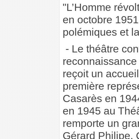
"L’Homme révolté
en octobre 1951
polémiques et la
- Le théâtre con
reconnaissance 
reçoit un accueil
première représ
Casarès en 1944
en 1945 au Théâ
remporte un gra
Gérard Philipe.