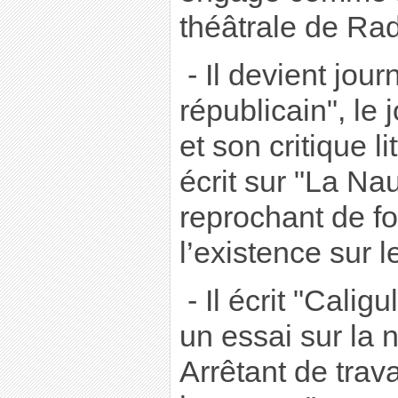
théâtrale de Ra
- Il devient jour
républicain", le 
et son critique lit
écrit sur "La Nau
reprochant de fo
l’existence sur l
- Il écrit "Calig
un essai sur la 
Arrêtant de trava