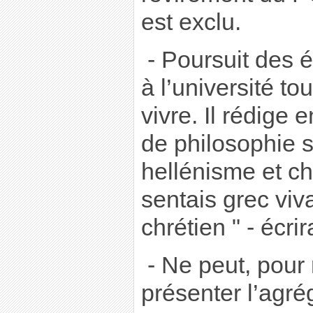
est exclu.
- Poursuit des 
à l’université to
vivre. Il rédige
de philosophie s
hellénisme et ch
sentais grec vi
chrétien " - écrira
- Ne peut, pour 
présenter l’agré