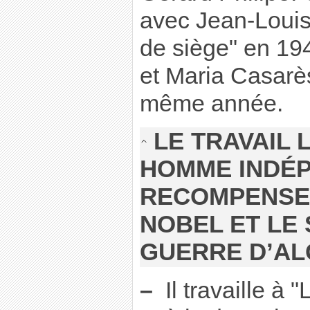
avec Jean-Louis 
de siège" en 19
et Maria Casarès
même année.
LE TRAVAIL 
HOMME INDÉP
RECOMPENSE 
NOBEL ET LE
GUERRE D’ALG
–
Il travaille à 