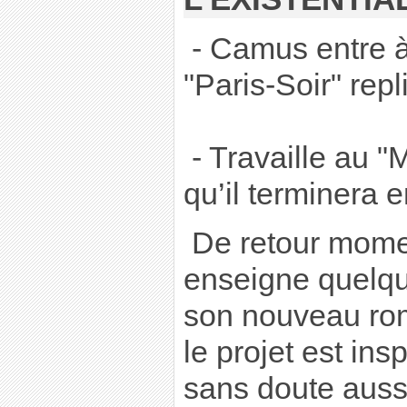
- Camus entre à
"Paris-Soir" rep
- Travaille au "
qu’il terminera 
De retour momen
enseigne quelqu
son nouveau rom
le projet est ins
sans doute aussi