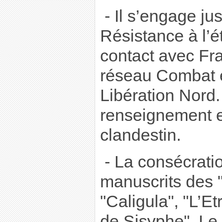
- Il s’engage ju
Résistance à l’é
contact avec Fr
réseau Combat 
Libération Nord. 
renseignement e
clandestin.
- La consécratio
manuscrits des "
"Caligula", "L’E
de Sisyphe". Le