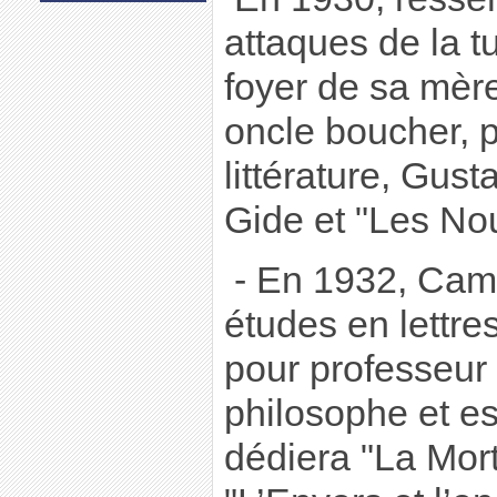
attaques de la tu
foyer de sa mère
oncle boucher, 
littérature, Gust
Gide et "Les Nou
- En 1932, Camu
études en lettres
pour professeur
philosophe et ess
dédiera "La Mort