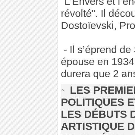
"L’Envers et l’e
révolté". Il déc
Dostoïevski, Pro
- Il s’éprend de
épouse en 1934.
durera que 2 an
LES PREMI
POLITIQUES E
LES DÉBUTS 
ARTISTIQUE 