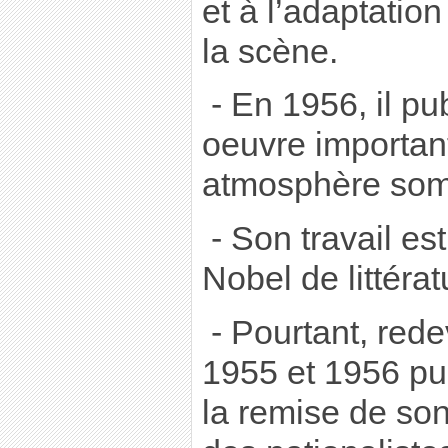
et à l’adaptatio
la scène.
- En 1956, il pu
oeuvre importan
atmosphère som
- Son travail es
Nobel de littéra
- Pourtant, rede
1955 et 1956 pui
la remise de son