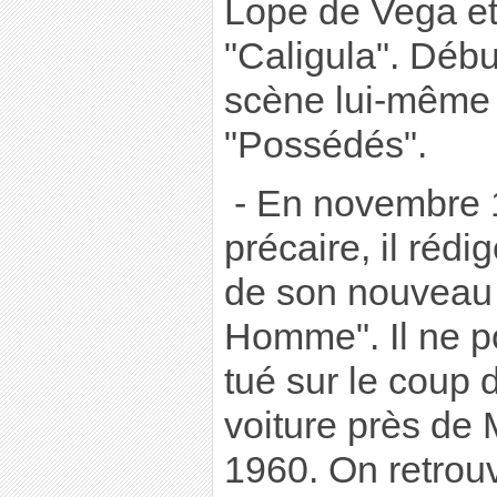
Lope de Vega et 
"Caligula". Débu
scène lui-même 
"Possédés".
- En novembre 
précaire, il réd
de son nouveau 
Homme". Il ne pou
tué sur le coup 
voiture près de 
1960. On retrouv