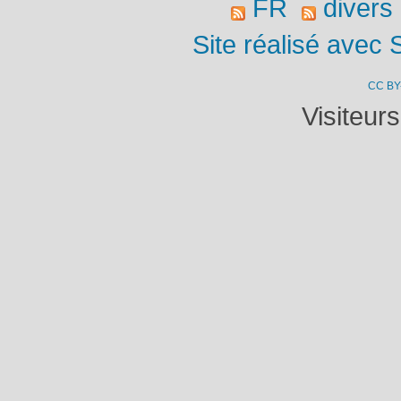
FR
divers
Site réalisé avec 
CC BY
Visiteur