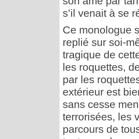
son âme par tant
s’il venait à se r
Ce monologue s
replié sur soi-m
tragique de cett
les roquettes, 
par les roquette
extérieur est bie
sans cesse mena
terrorisées, les 
parcours de tou