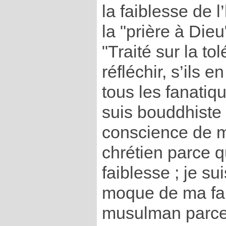
la faiblesse de 
la "prière à Die
"Traité sur la to
réfléchir, s’ils 
tous les fanatiq
suis bouddhiste 
conscience de ma
chrétien parce 
faiblesse ; je su
moque de ma faib
musulman parce