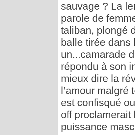
sauvage ? La le
parole de femme,
taliban, plongé
balle tirée dans
un...camarade d
répondu à son in
mieux dire la ré
l’amour malgré t
est confisqué ou
off proclamerait 
puissance mascu