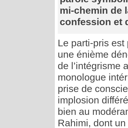
mi-chemin de l
confession et 
Le parti-pris est
une énième déno
de l’intégrisme a
monologue intéri
prise de consci
implosion différ
bien au modéran
Rahimi, dont un