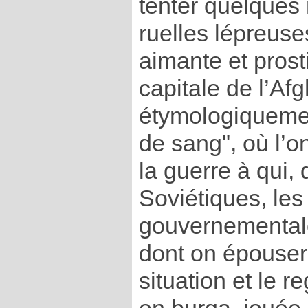
tenter quelques
ruelles lépreuse
aimante et prost
capitale de l’Af
étymologiquement
de sang", où l’on
la guerre à qui, 
Soviétiques, les
gouvernementale
dont on épousera
situation et le r