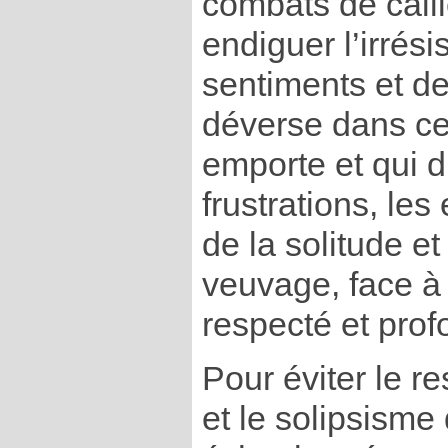
combats de cai
endiguer l’irrési
sentiments et de
déverse dans ce
emporte et qui di
frustrations, les
de la solitude et
veuvage, face à
respecté et pro
Pour éviter le r
et le solipsisme