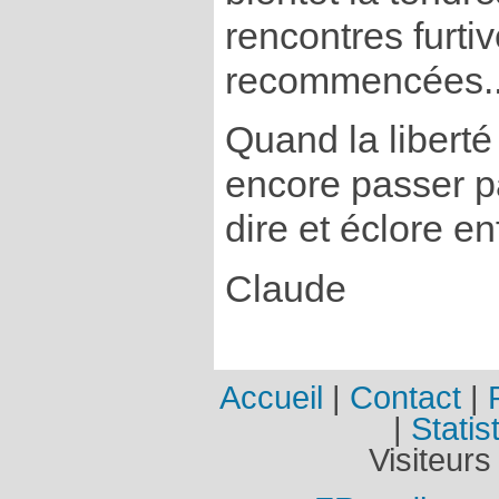
rencontres furtiv
recommencées..
Quand la liberté
encore passer pa
dire et éclore en
Claude
Accueil
|
Contact
|
|
Statis
Visiteurs