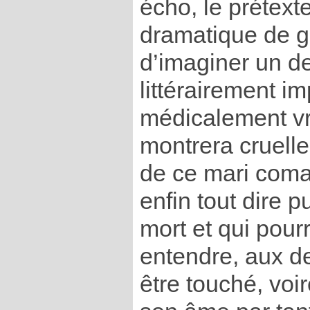
écho, le prétexte 
dramatique de g
d’imaginer un de
littérairement i
médicalement vra
montrera cruell
de ce mari comat
enfin tout dire p
mort et qui pourr
entendre, aux d
être touché, voi