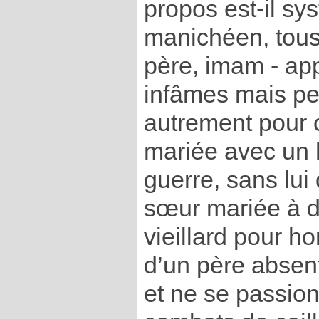
propos est-il sy
manichéen, tous
père, imam - a
infâmes mais peu
autrement pour 
mariée avec un 
guerre, sans lui
sœur mariée à 
vieillard pour ho
d’un père absent
et ne se passio