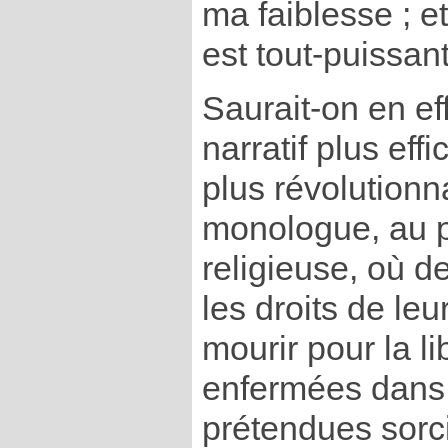
ma faiblesse ; et
est tout-puissant
Saurait-on en e
narratif plus eff
plus révolutionn
monologue, au p
religieuse, où 
les droits de l
mourir pour la li
enfermées dans 
prétendues sorc