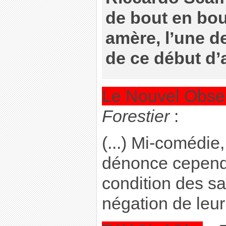
de bout en bou
amère, l’une d
de ce début d’
Le Nouvel Obse
Forestier
:
(...) Mi-comédie,
dénonce cependa
condition des sa
négation de leur d