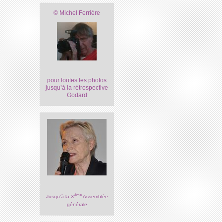
© Michel Ferrière
pour toutes les photos
jusqu’à la rétrospective
Godard
ème
Jusqu’à la X
Assemblée
générale