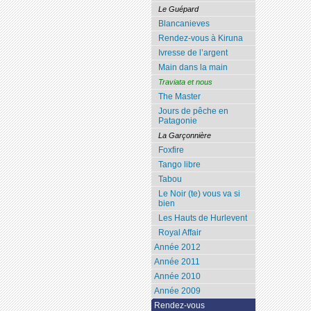
Le Guépard
Blancanieves
Rendez-vous à Kiruna
Ivresse de l’argent
Main dans la main
Traviata et nous
The Master
Jours de pêche en
Patagonie
La Garçonnière
Foxfire
Tango libre
Tabou
Le Noir (te) vous va si
bien
Les Hauts de Hurlevent
Royal Affair
Année 2012
Année 2011
Année 2010
Année 2009
Rendez-vous