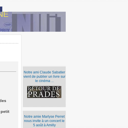
NE
Notre ami Claude Sabatier
vient de publier un livre sur
le cinéma ...
 des
petit
Notre amie Marlyse Perret
nous invite à un concert le
5 août à Amilly