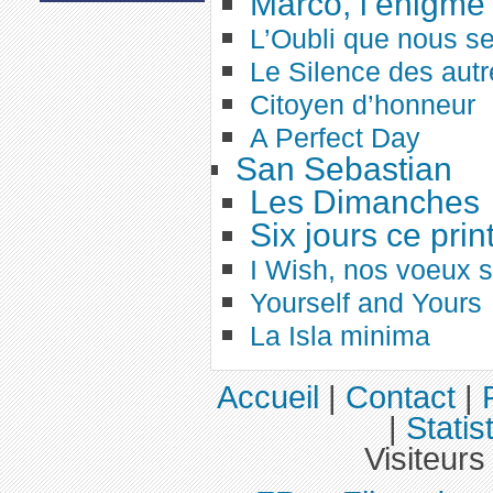
Marco, l’énigme 
L’Oubli que nous s
Le Silence des autr
Citoyen d’honneur
A Perfect Day
San Sebastian
Les Dimanches
Six jours ce pri
I Wish, nos voeux s
Yourself and Yours
La Isla minima
Accueil
|
Contact
|
|
Statis
Visiteurs