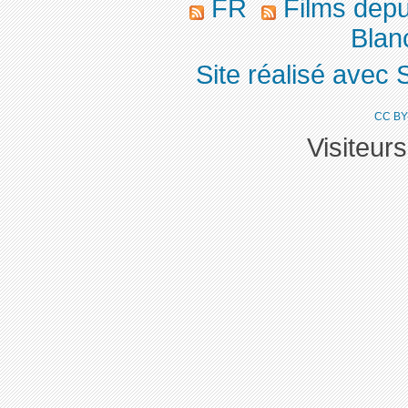
FR
Films dep
Blan
Site réalisé avec 
CC BY
Visiteur