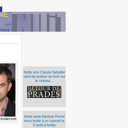
NE
Notre ami Claude Sabatier
vient de publier un livre sur
le cinéma ...
Notre amie Marlyse Perret
 Anderson
nous invite à un concert le
5 août à Amilly