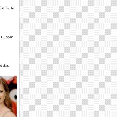
ateurs du
l’
Oscar
et des