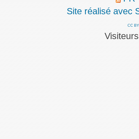
Site réalisé avec 
CC BY
Visiteur