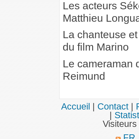
Les acteurs Sé
Matthieu Longua
La chanteuse et 
du film Marino
Le cameraman de
Reimund
Accueil
|
Contact
|
|
Statis
Visiteurs
FR