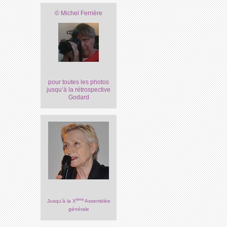
© Michel Ferrière
pour toutes les photos
jusqu’à la rétrospective
Godard
ème
Jusqu’à la X
Assemblée
générale