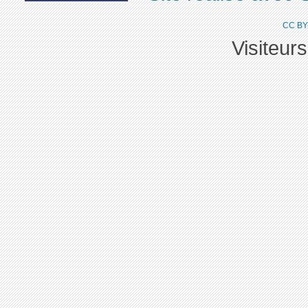
CC BY
Visiteur