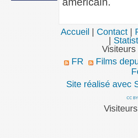
américain.
Accueil
|
Contact
|
|
Statis
Visiteurs
FR
Films dep
Fo
Site réalisé avec 
CC BY
Visiteur