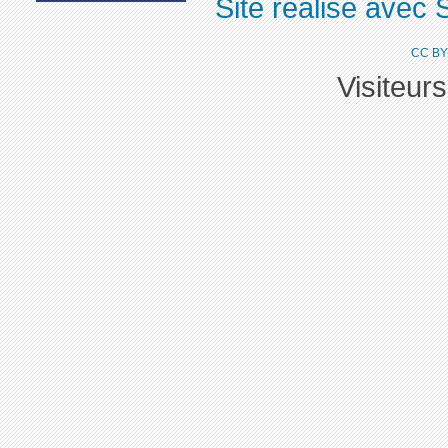
Site réalisé avec 
CC BY
Visiteur