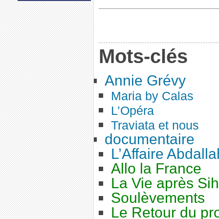
Mots-clés
Annie Grévy
Maria by Calas
L’Opéra
Traviata et nous
documentaire
L’Affaire Abdalla
Allo la France
La Vie après Si
Soulèvements
Le Retour du pro