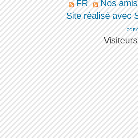
FR
Nos ami
Site réalisé avec 
CC BY
Visiteur