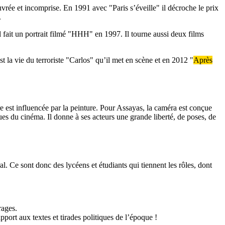
rée et incomprise. En 1991 avec "Paris s’éveille" il décroche le prix
.
l fait un portrait filmé "HHH" en 1997. Il tourne aussi deux films
 la vie du terroriste "Carlos" qu’il met en scène et en 2012 "
Après
 est influencée par la peinture. Pour Assayas, la caméra est conçue
ques du cinéma. Il donne à ses acteurs une grande liberté, de poses, de
al. Ce sont donc des lycéens et étudiants qui tiennent les rôles, dont
rages.
port aux textes et tirades politiques de l’époque !