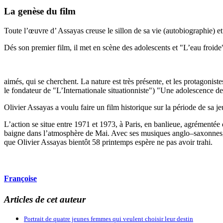
La genèse du film
Toute l’œuvre d’ Assayas creuse le sillon de sa vie (autobiographie) et 
Dés son premier film, il met en scène des adolescents et "L’eau froide
aimés, qui se cherchent. La nature est très présente, et les protago
le fondateur de "L’Internationale situationniste") "Une adolescence d
Olivier Assayas a voulu faire un film historique sur la période de sa jeu
L’action se situe entre 1971 et 1973, à Paris, en banlieue, agrémentée 
baigne dans l’atmosphère de Mai. Avec ses musiques anglo–saxonnes, la 
que Olivier Assayas bientôt 58 printemps espère ne pas avoir trahi.
Françoise
Articles de cet auteur
Portrait de quatre jeunes femmes qui veulent choisir leur destin