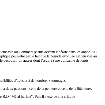
nt cinéaste ou Comment je suis devenu cinéaste dans les année 70 ?
xplique peut–être par le fait que la période évoquée est peu vue au
 de découvrir un auteur dont l’œuvre (une quinzaine de longs
ssibilités d’assister à de nombreux tournages.
 deux passions : celle de la peinture et celle de la littérature.
e B.D "Métal hurlant". Puis il s’exerce à la critique