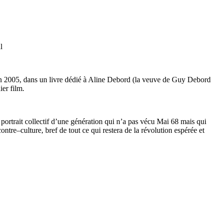
l
 En 2005, dans un livre dédié à Aline Debord (la veuve de Guy Debord
er film.
 portrait collectif d’une génération qui n’a pas vécu Mai 68 mais qui
tre–culture, bref de tout ce qui restera de la révolution espérée et