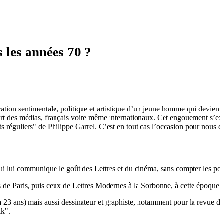
 les années 70 ?
ation sentimentale, politique et artistique d’un jeune homme qui devie
part des médias, français voire même internationaux. Cet engouement s’e
 réguliers" de Philippe Garrel. C’est en tout cas l’occasion pour nous
qui lui communique le goût des Lettres et du cinéma, sans compter les po
e Paris, puis ceux de Lettres Modernes à la Sorbonne, à cette époque il a
 a 23 ans) mais aussi dessinateur et graphiste, notamment pour la revue d
lk".