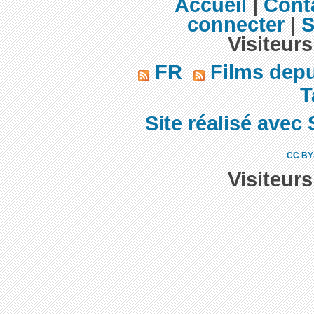
Accueil
|
Cont
connecter
|
S
Visiteurs
FR
Films dep
T
Site réalisé avec 
CC BY
Visiteur