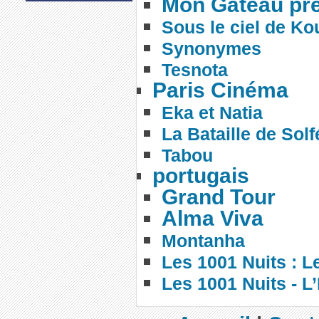
Mon Gâteau pré
Sous le ciel de Ko
Synonymes
Tesnota
Paris Cinéma
Eka et Natia
La Bataille de Solf
Tabou
portugais
Grand Tour
Alma Viva
Montanha
Les 1001 Nuits : L
Les 1001 Nuits - L’