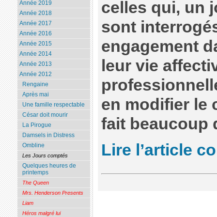
celles qui, un j
Année 2019
Année 2018
sont interrogés
Année 2017
Année 2016
engagement dan
Année 2015
Année 2014
leur vie affecti
Année 2013
Année 2012
professionnelle
Rengaine
Après mai
en modifier le 
Une famille respectable
César doit mourir
fait beaucoup 
La Pirogue
Damsels in Distress
Lire l’article c
Ombline
Les Jours comptés
Quelques heures de
printemps
The Queen
Mrs. Henderson Presents
Liam
Héros malgré lui