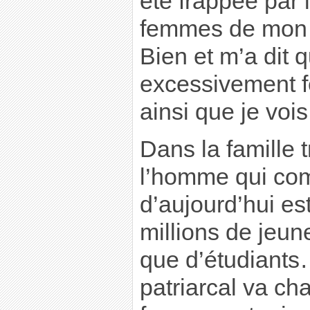
été frappée par l
femmes de mon f
Bien et m’a dit q
excessivement f
ainsi que je vois
Dans la famille t
l’homme qui com
d’aujourd’hui est
millions de jeun
que d’étudiant
patriarcal va ch