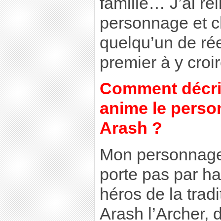
famille… J’ai re
personnage et 
quelqu’un de rée
premier à y croir
Comment décrir
anime le perso
Arash ?
Mon personnage 
porte pas par h
héros de la tradi
Arash l’Archer, 