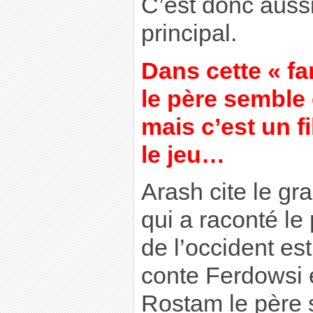
C’est donc auss
principal.
Dans cette « fa
le père semble 
mais c’est un f
le jeu…
Arash cite le g
qui a raconté le 
de l’occident es
conte Ferdowsi e
Rostam le père s