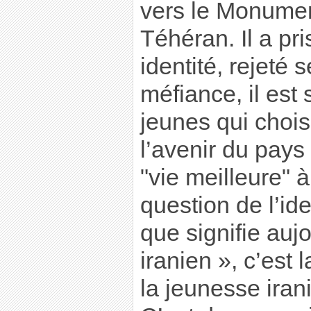
vers le Monumen
Téhéran. Il a pr
identité, rejeté 
méfiance, il est
jeunes qui chois
l’avenir du pays
"vie meilleure" à
question de l’ide
que signifie aujo
iranien », c’est 
la jeunesse iran