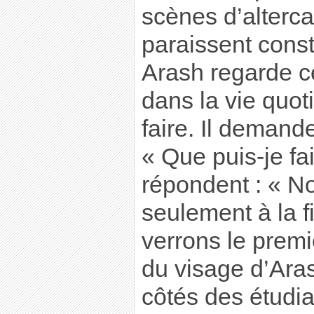
scènes d’alterca
paraissent cons
Arash regarde c
dans la vie quot
faire. Il demand
« Que puis-je fa
répondent : « No
seulement à la f
verrons le premi
du visage d’Aras
côtés des étudian