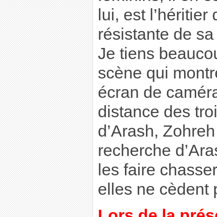
lui, est l’héritie
résistante de sa
Je tiens beauco
scène qui mont
écran de caméra
distance des tr
d’Arash, Zohreh 
recherche d’Aras
les faire chasser
elles ne cèdent 
Lors de la prés