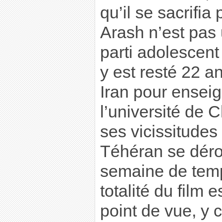
qu’il se sacrifia
Arash n’est pas u
parti adolescent 
y est resté 22 an
Iran pour ensei
l’université de C
ses vicissitudes
Téhéran se déro
semaine de temps
totalité du film 
point de vue, y 