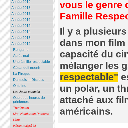
vous le genre 
Année 2019
Année 2018
Famille Respec
Année 2017
Année 2016
Année 2015
Il y a plusieur
Année 2014
Année 2013
dans mon film c
Année 2012
Rengaine
capacité du c
Après mai
Une famille respectable
mélanger les 
César doit mourir
La Pirogue
respectable"
e
Damsels in Distress
un polar, un thr
Ombline
Les Jours comptés
attaché aux fil
Quelques heures de
printemps
The Queen
américains.
Mrs. Henderson Presents
Liam
Héros malgré lui