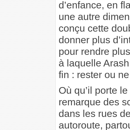
d’enfance, en f
une autre dimens
conçu cette dou
donner plus d’in
pour rendre plus
à laquelle Arash
fin : rester ou ne
Où qu’il porte l
remarque des sc
dans les rues d
autoroute, parto