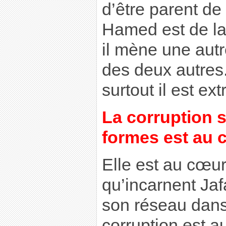
d’être parent de
Hamed est de la
il mène une autre
des deux autres.
surtout il est ex
La corruption 
formes est au 
Elle est au cœu
qu’incarnent Ja
son réseau dans 
corruption est 