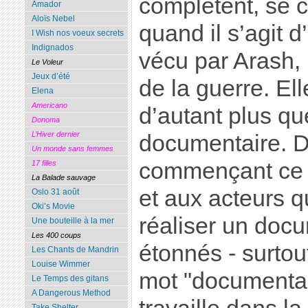
complètent, se c
Amador
Aloïs Nebel
quand il s’agit 
I Wish nos voeux secrets
Indignados
vécu par Arash, 
Le Voleur
Jeux d’été
de la guerre. E
Elena
Americano
d’autant plus qu
Donoma
L’Hiver dernier
documentaire. D’
Un monde sans femmes
commençant ce fil
17 filles
La Balade sauvage
et aux acteurs q
Oslo 31 août
Oki’s Movie
réaliser un docu
Une bouteille à la mer
Les 400 coups
étonnés - surtou
Les Chants de Mandrin
Louise Wimmer
mot "documentai
Le Temps des gitans
A Dangerous Method
Take Shelter