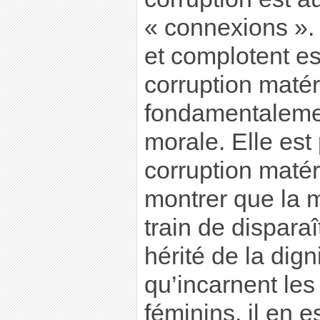
« connexions ». 
et complotent es
corruption matéri
fondamentalemen
morale. Elle est 
corruption matér
montrer que la m
train de dispara
hérité de la dig
qu’incarnent le
féminins, il en e