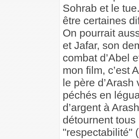
Sohrab et le tue
être certaines d
On pourrait auss
et Jafar, son dem
combat d’Abel 
mon film, c’est
le père d’Arash 
péchés en légua
d’argent à Aras
détournent tous 
"respectabilité" (