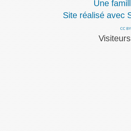
Une famill
Site réalisé avec 
CC BY
Visiteur