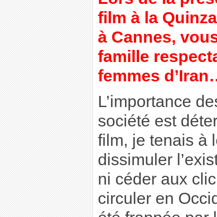
film à la Quinz
à Cannes, vous
famille respect
femmes d’Iran
L’importance de
société est dét
film, je tenais à
dissimuler l’ex
ni céder aux cli
circuler en Occ