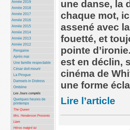
une danse, la 
Année 2019
Année 2018
chaque mot, ici
Année 2017
Année 2016
assené avec la
Année 2015
Année 2014
fouetté, et tou
Année 2013
Année 2012
pointe d’ironie
Rengaine
Après mai
est en déclin,
Une famille respectable
César doit mourir
cinéma de Whit 
La Pirogue
Damsels in Distress
une forme écla
Ombline
Les Jours comptés
Lire l’article
Quelques heures de
printemps
The Queen
Mrs. Henderson Presents
Liam
Héros malgré lui