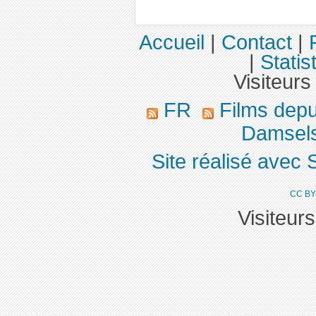
Accueil
|
Contact
|
|
Statis
Visiteurs
FR
Films dep
Damsels 
Site réalisé avec 
CC BY
Visiteur