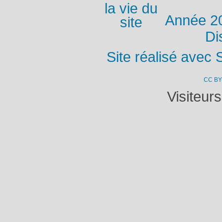
Année 2
Di
Site réalisé avec 
CC BY
Visiteur