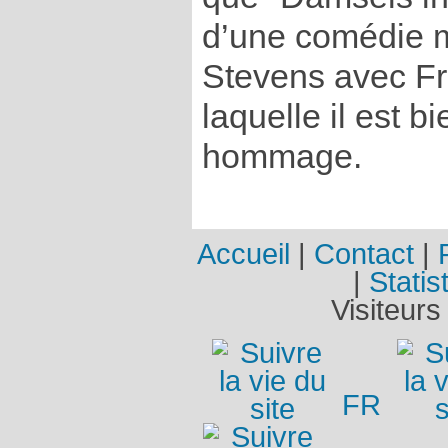
d’une comédie 
Stevens avec Fr
laquelle il est b
hommage.
Accueil
|
Contact
|
|
Statis
Visiteurs
FR