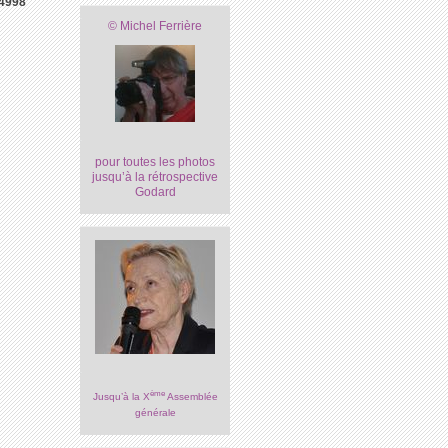
4998
© Michel Ferrière
pour toutes les photos
jusqu’à la rétrospective
Godard
ème
Jusqu’à la X
Assemblée
générale