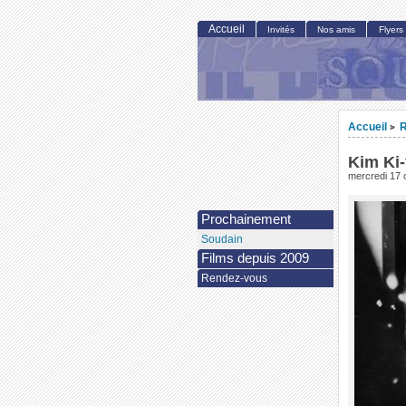
Accueil
Invités
Nos amis
Flyers
Accueil
R
>
Kim Ki
mercredi 17 
Prochainement
Soudain
Films depuis 2009
Rendez-vous