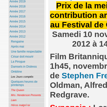
Année 2019
Prix de la me
Année 2018
Année 2017
contribution ar
Année 2016
Année 2015
au Festival de
Année 2014
Samedi 10 no
Année 2013
Année 2012
2012 à 1
Rengaine
Après mai
Une famille respectable
Film Britanniq
César doit mourir
La Pirogue
1h45, novembr
Damsels in Distress
Ombline
de
Stephen Fr
Les Jours comptés
Quelques heures de
Oldman, Alfred
printemps
The Queen
Redgrave.
Mrs. Henderson Presents
Liam
Héros malgré lui