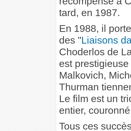
récompensé à C
tard, en 1987.
En 1988, il porte
des "
Liaisons d
Choderlos de Lac
est prestigieuse
Malkovich, Miche
Thurman tiennent
Le film est un 
entier, couronné
Tous ces succès 