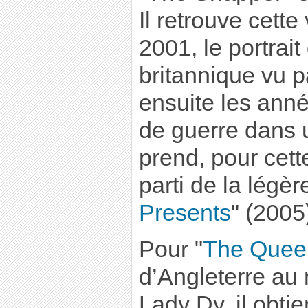
Il retrouve cette
2001, le portrait
britannique vu p
ensuite les ann
de guerre dans 
prend, pour cette
parti de la légèr
Presents
" (2005
Pour "
The Quee
d’Angleterre au
Lady Dy, il obti