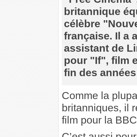
britannique équ
célèbre "Nouv
française. Il a 
assistant de L
pour "If", film
fin des années
Comme la plupar
britanniques, il 
film pour la BB
C’est aussi pour 