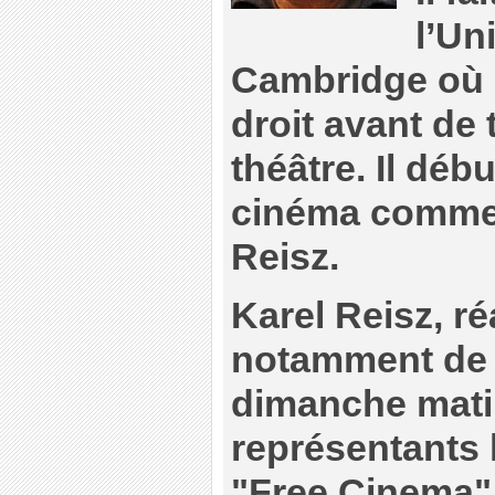
l’Un
Cambridge où i
droit avant de t
théâtre. Il déb
cinéma comme 
Reisz.
Karel Reisz, ré
notamment de 
dimanche mati
représentants 
"Free Cinema"