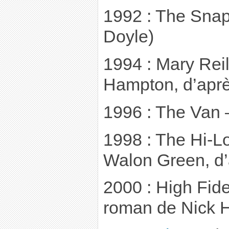
1992 : The Snap
Doyle)
1994 : Mary Reil
Hampton, d’aprè
1996 : The Van 
1998 : The Hi-Lo
Walon Green, d
2000 : High Fidel
roman de Nick 