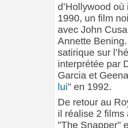
d’Hollywood où i
1990, un film no
avec John Cusak
Annette Bening.
satirique sur l’h
interprétée par
Garcia et Geena
lui
" en 1992.
De retour au Ro
il réalise 2 film
"The Snapper" e