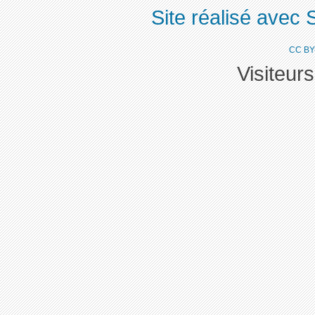
Site réalisé avec 
CC BY
Visiteur