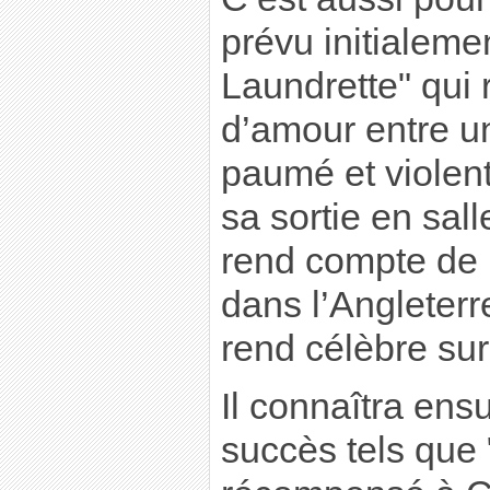
prévu initialeme
Laundrette" qui r
d’amour entre u
paumé et violent
sa sortie en sall
rend compte de 
dans l’Angleterre
rend célèbre sur 
Il connaîtra en
succès tels que 