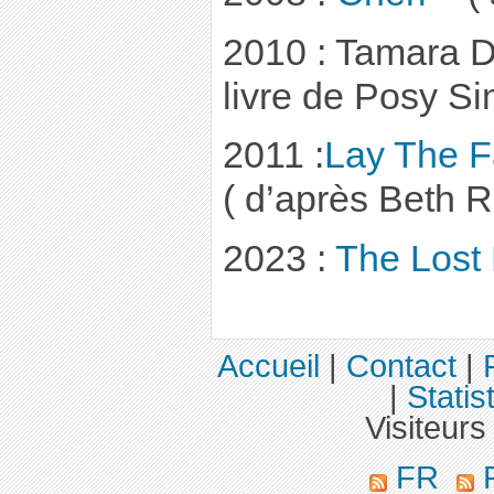
2010 : Tamara D
livre de Posy S
2011 :
Lay The F
( d’après Beth 
2023 :
The Lost
Accueil
|
Contact
|
|
Statis
Visiteurs
FR
R