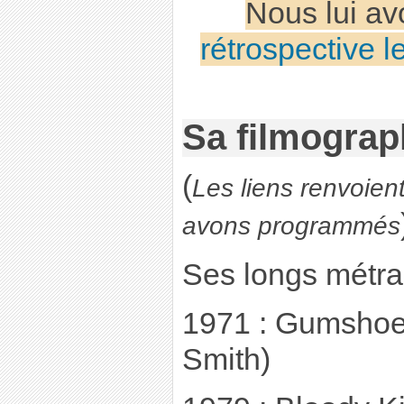
Nous lui a
rétrospective 
Sa filmograp
(
Les liens renvoien
avons programmés
Ses longs métra
1971 : Gumshoe –
Smith)