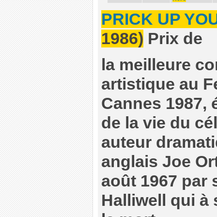
PRICK UP YO
1986)
Prix de
la meilleure co
artistique au F
Cannes 1987, 
de la vie du cé
auteur dramat
anglais Joe Or
août 1967 par
Halliwell qui à