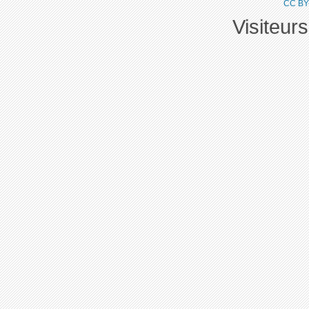
CC BY
Visiteur