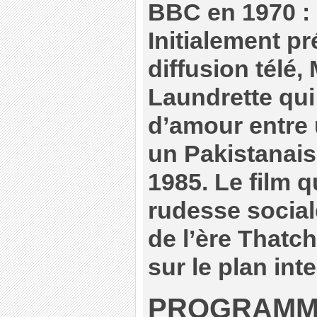
BBC en 1970 :
Initialement p
diffusion télé,
Laundrette qui 
d’amour entre
un Pakistanais,
1985. Le film 
rudesse social
de l’ère Thatch
sur le plan int
PROGRAMM