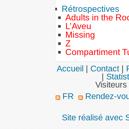
Rétrospectives
Adults in the R
L’Aveu
Missing
Z
Compartiment T
Accueil
|
Contact
|
|
Statis
Visiteurs
FR
Rendez-vo
Site réalisé avec 