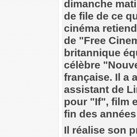
dimanche matin
de file de ce qu
cinéma retiend
de "Free Cinem
britannique équ
célèbre "Nouv
française. Il a 
assistant de L
pour "If", film
fin des années
Il réalise son 