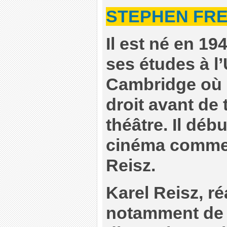
STEPHEN FR
Il est né en 194
ses études à l’
Cambridge où i
droit avant de t
théâtre. Il déb
cinéma comme 
Reisz.
Karel Reisz, ré
notamment de 