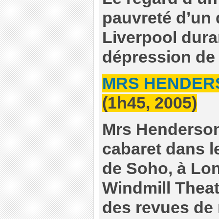
pauvreté d’un q
Liverpool dura
dépression de
MRS HENDER
(1h45, 2005)
Mrs Henderson
cabaret dans le
de Soho, à Lon
Windmill Theat
des revues de 