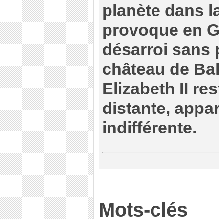
planète dans la
provoque en G
désarroi sans 
château de Ba
Elizabeth II re
distante, app
indifférente.
Mots-clés