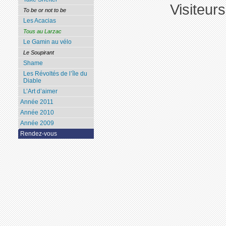
Visiteur
To be or not to be
Les Acacias
Tous au Larzac
Le Gamin au vélo
Le Soupirant
Shame
Les Révoltés de l’île du
Diable
L’Art d’aimer
Année 2011
Année 2010
Année 2009
Rendez-vous