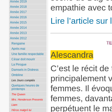
Année 2019
empathie avec t
Année 2018
Année 2017
Année 2016
Lire l’article sur
Année 2015
Année 2014
Année 2013
Année 2012
Rengaine
Après mai
Alescandra
Une famille respectable
César doit mourir
La Pirogue
C’est le récit de
Damsels in Distress
Ombline
principalement v
Les Jours comptés
femmes. Il évo
Quelques heures de
printemps
The Queen
femmes, davant
Mrs. Henderson Presents
Liam
perpétuent le ma
Héros malgré lui