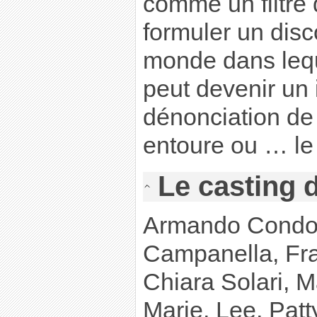
comme un filtre
formuler un disco
monde dans lequ
peut devenir un
dénonciation de 
entoure ou … le r
Le casting 
Armando Condolu
Campanella, Fr
Chiara Solari, M
Marie, Lee, Patt