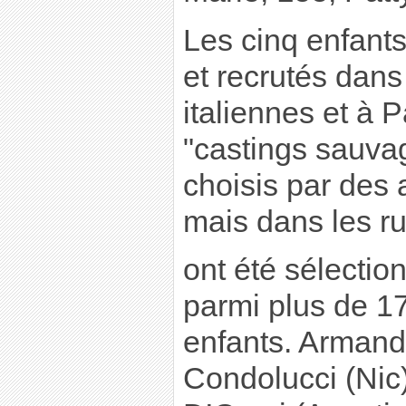
Les cinq enfants
et recrutés dans
italiennes et à P
"castings sauvag
choisis par des
mais dans les ru
ont été sélectio
parmi plus de 1
enfants. Arman
Condolucci (Nic