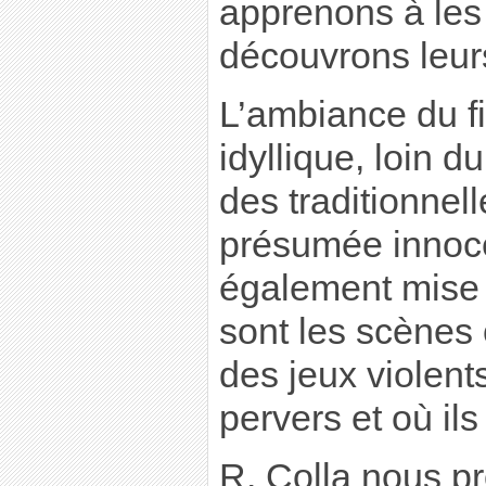
apprenons à les
découvrons leur
L’ambiance du fi
idyllique, loin d
des traditionnel
présumée innoce
également mise
sont les scènes 
des jeux violents
pervers et où ils 
R. Colla nous pr