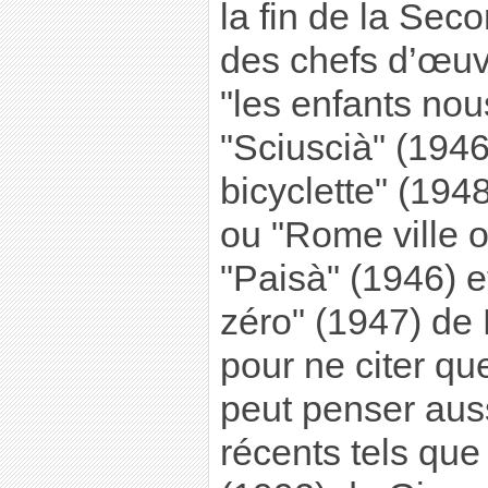
la fin de la Sec
des chefs d’œuv
"les enfants nou
"Sciuscià" (1946
bicyclette" (194
ou "Rome ville o
"Paisà" (1946) 
zéro" (1947) de 
pour ne citer qu
peut penser auss
récents tels que