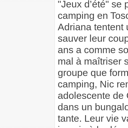
"Jeux d’été" se
camping en Tosc
Adriana tentent 
sauver leur coupl
ans a comme so
mal à maîtriser 
groupe que form
camping, Nic re
adolescente de 
dans un bungalo
tante. Leur vie 