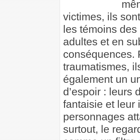
mêm
victimes, ils son
les témoins des
adultes et en su
conséquences. P
traumatismes, il
également un un
d’espoir : leurs 
fantaisie et leu
personnages att
surtout, le regar