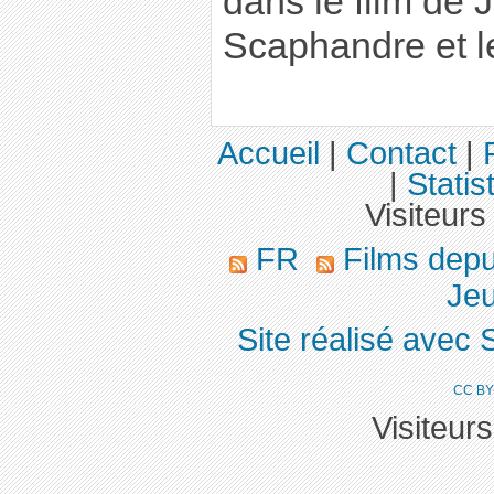
dans le film de 
Scaphandre et le
Accueil
|
Contact
|
|
Statis
Visiteurs
FR
Films dep
Jeu
Site réalisé avec 
CC BY
Visiteur