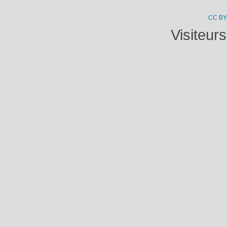
CC BY
Visiteur