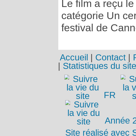
Le film a reçu le
catégorie Un cer
festival de Can
Accueil
|
Contact
|
|
Statistiques du sit
FR
Année 
Site réalisé avec 