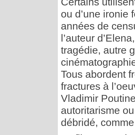
Certains utilisen
ou d’une ironie 
années de censu
l’auteur d’Elena,
tragédie, autre g
cinématographie 
Tous abordent f
fractures à l’oe
Vladimir Poutine
autoritarisme o
débridé, comme