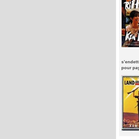
s’endett
pour pay