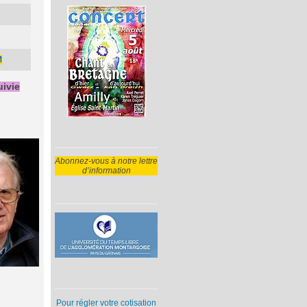
M
uivie
Abonnez-vous à notre lettre
d’information
Pour régler votre cotisation