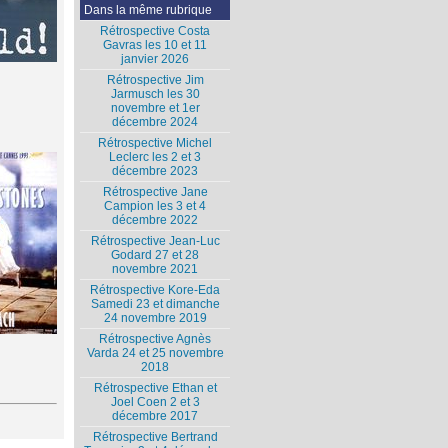
Dans la même rubrique
Rétrospective Costa
Gavras les 10 et 11
janvier 2026
Rétrospective Jim
Jarmusch les 30
novembre et 1er
décembre 2024
Rétrospective Michel
Leclerc les 2 et 3
décembre 2023
Rétrospective Jane
Campion les 3 et 4
décembre 2022
Rétrospective Jean-Luc
Godard 27 et 28
novembre 2021
Rétrospective Kore-Eda
Samedi 23 et dimanche
24 novembre 2019
Rétrospective Agnès
Varda 24 et 25 novembre
2018
Rétrospective Ethan et
Joel Coen 2 et 3
décembre 2017
Rétrospective Bertrand