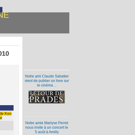
NE
010
Notre ami Claude Sabatier
vient de publier un livre sur
le cinéma ...
 de Ken
te
Notre amie Marlyse Perret
nous invite à un concert le
5 août à Amilly